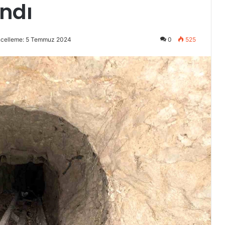
ndı
ncelleme: 5 Temmuz 2024
0
525