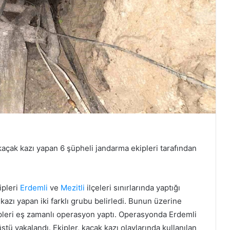
 kaçak kazı yapan 6 şüpheli jandarma ekipleri tarafından
ipleri
Erdemli
ve
Mezitli
ilçeleri sınırlarında yaptığı
kazı yapan iki farklı grubu belirledi. Bunun üzerine
ipleri eş zamanlı operasyon yaptı. Operasyonda Erdemli
stü yakalandı. Ekipler, kaçak kazı olaylarında kullanılan