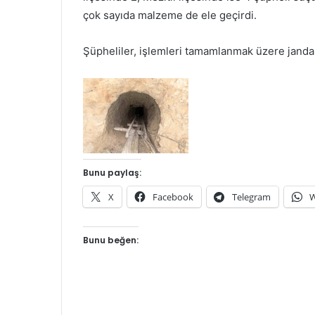
çok sayıda malzeme de ele geçirdi.
Şüpheliler, işlemleri tamamlanmak üzere jand
Bunu paylaş:
X
Facebook
Telegram
W
Bunu beğen: