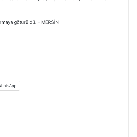
armaya götürüldü. – MERSİN
hatsApp