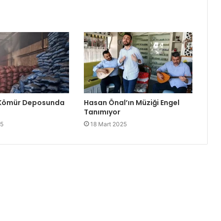
 Kömür Deposunda
Hasan Önal’ın Müziği Engel
Tanımıyor
25
18 Mart 2025