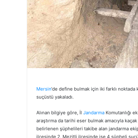
Mersin
‘de define bulmak için iki farklı noktada
suçüstü yakaladı.
Alınan bilgiye göre, İl
Jandarma
Komutanlığı ek
araştırma da tarihi eser bulmak amacıyla kaçak 
belirlenen şüphelileri takibe alan jandarma ek
ilçesinde 2, Mezitli ilçesinde ise 4 şüpheli suçü