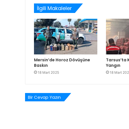
İlgili Makaleler
Mersin’de Horoz Dövüşüne
Tarsus’ta
Baskın
Yangın
18 Mart 2025
18 Mart 20
Bir Cevap Yazın