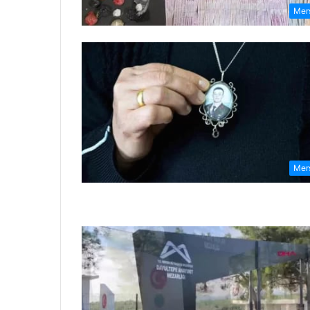
Mer
Mer