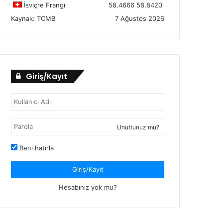
İsviçre Frangı
58.4666
58.8420
Kaynak:
TCMB
7 Ağustos 2026
Giriş/Kayıt
Unuttunuz mu?
Beni hatırla
Giriş/Kayıt
Hesabınız yok mu?