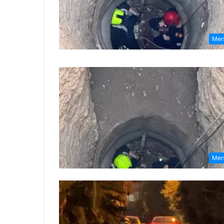
Mer
Mer