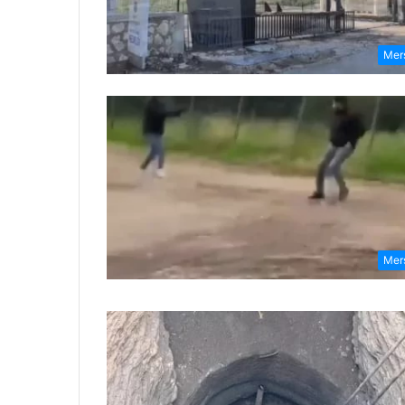
Mer
Mer