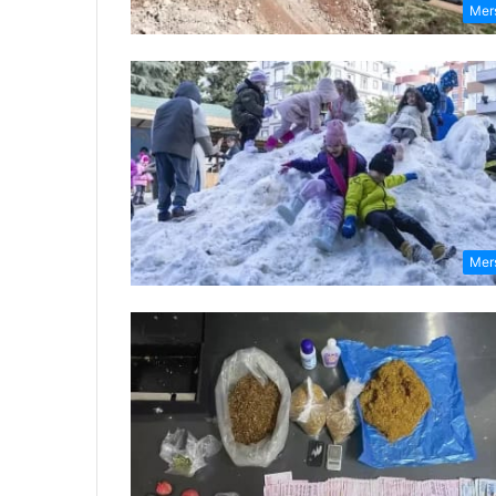
Mer
Mer