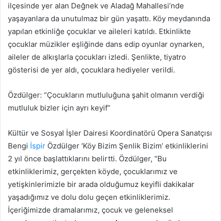
ilçesinde yer alan Değnek ve Aladağ Mahallesi’nde
yaşayanlara da unutulmaz bir gün yaşattı. Köy meydanında
yapılan etkinliğe çocuklar ve aileleri katıldı. Etkinlikte
çocuklar müzikler eşliğinde dans edip oyunlar oynarken,
aileler de alkışlarla çocukları izledi. Şenlikte, tiyatro
gösterisi de yer aldı, çocuklara hediyeler verildi.
Özdülger: “Çocukların mutluluğuna şahit olmanın verdiği
mutluluk bizler için ayrı keyif”
Kültür ve Sosyal İşler Dairesi Koordinatörü Opera Sanatçısı
Bengi
İspir
Özdülger ‘Köy Bizim Şenlik Bizim’ etkinliklerini
2 yıl önce başlattıklarını belirtti. Özdülger, “Bu
etkinliklerimiz, gerçekten köyde, çocuklarımız ve
yetişkinlerimizle bir arada olduğumuz keyifli dakikalar
yaşadığımız ve dolu dolu geçen etkinliklerimiz.
İçeriğimizde dramalarımız, çocuk ve geleneksel