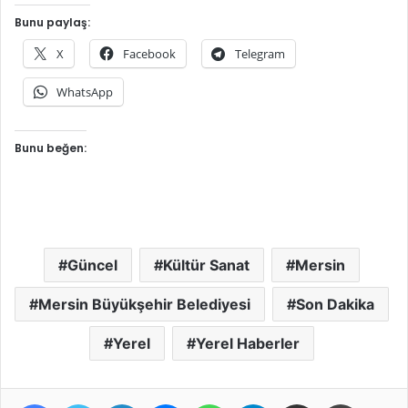
Bunu paylaş:
X
Facebook
Telegram
WhatsApp
Bunu beğen:
Güncel
Kültür Sanat
Mersin
Mersin Büyükşehir Belediyesi
Son Dakika
Yerel
Yerel Haberler
Facebook
Twitter
LinkedIn
Messenger
WhatsApp
Telegram
E-Posta ile paylaş
Yazdır