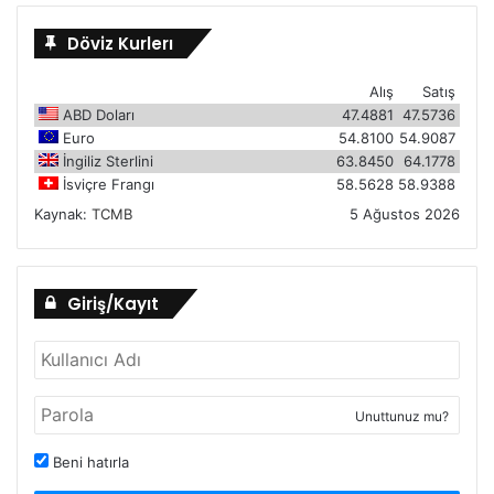
Döviz Kurlerı
Alış
Satış
ABD Doları
47.4881
47.5736
Euro
54.8100
54.9087
İngiliz Sterlini
63.8450
64.1778
İsviçre Frangı
58.5628
58.9388
Kaynak:
TCMB
5 Ağustos 2026
Giriş/Kayıt
Unuttunuz mu?
Beni hatırla