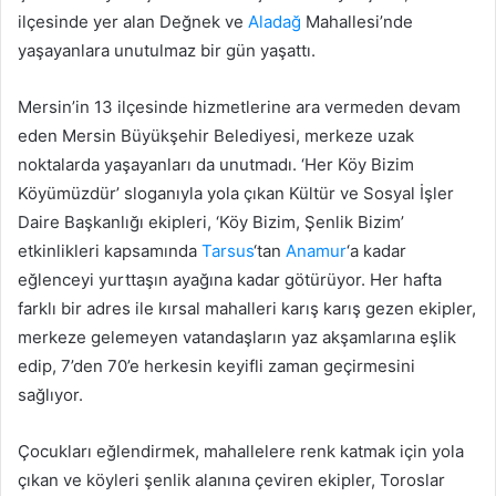
ilçesinde yer alan Değnek ve
Aladağ
Mahallesi’nde
yaşayanlara unutulmaz bir gün yaşattı.
Mersin’in 13 ilçesinde hizmetlerine ara vermeden devam
eden Mersin Büyükşehir Belediyesi, merkeze uzak
noktalarda yaşayanları da unutmadı. ‘Her Köy Bizim
Köyümüzdür’ sloganıyla yola çıkan Kültür ve Sosyal İşler
Daire Başkanlığı ekipleri, ‘Köy Bizim, Şenlik Bizim’
etkinlikleri kapsamında
Tarsus
‘tan
Anamur
‘a kadar
eğlenceyi yurttaşın ayağına kadar götürüyor. Her hafta
farklı bir adres ile kırsal mahalleri karış karış gezen ekipler,
merkeze gelemeyen vatandaşların yaz akşamlarına eşlik
edip, 7’den 70’e herkesin keyifli zaman geçirmesini
sağlıyor.
Çocukları eğlendirmek, mahallelere renk katmak için yola
çıkan ve köyleri şenlik alanına çeviren ekipler, Toroslar