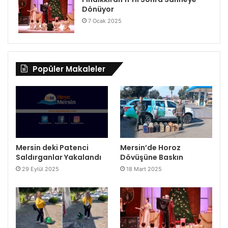
Dönüyor
7 Ocak 2025
Popüler Makaleler
Mersin deki Patenci
Mersin’de Horoz
Saldırganlar Yakalandı
Dövüşüne Baskın
29 Eylül 2025
18 Mart 2025