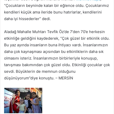
“Çocukların beyninde kalan bir eğlence oldu. Çocuklarımız
kendileri küçük ama ileride bunu hatırlarlar, kendilerini
daha iyi hissederler” dedi.
Aladağ Mahalle Muhtarı Tevfik Öz’de 7’den 70’e herkesin
etkinliğe geldiğini kaydederek, “Çok güzel bir etkinlik oldu.
Bu yaz ayında insanların buna ihtiyacı vardı. İnsanlarımızın
daha çok kaynaşması açısından bu etkinliklerin daha sık
olmasını isteriz. İnsanlarımızın birbirleriyle konuşup,
tanışması bakımından çok güzel oldu. Etkinliği çocuklar çok
sevdi. Büyüklerin de memnun olduğunu
düşünüyorum”diye konuştu. – MERSİN