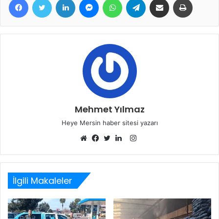
Mehmet Yılmaz
Heye Mersin haber sitesi yazarı
Instagram
Web
Facebook
Twitter
LinkedIn
sitesi
İlgili Makaleler