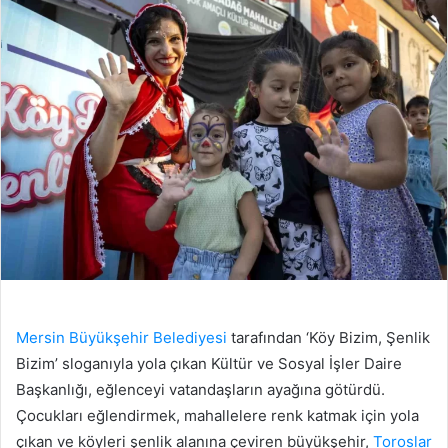
Mersin Büyükşehir Belediyesi
tarafından ‘Köy Bizim, Şenlik
Bizim’ sloganıyla yola çıkan Kültür ve Sosyal İşler Daire
Başkanlığı, eğlenceyi vatandaşların ayağına götürdü.
Çocukları eğlendirmek, mahallelere renk katmak için yola
çıkan ve köyleri şenlik alanına çeviren büyükşehir,
Toroslar