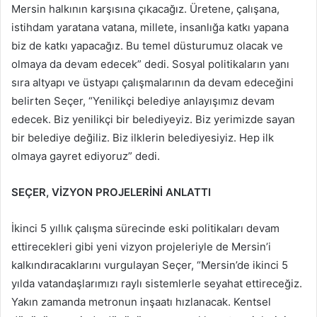
Mersin halkının karşısına çıkacağız. Üretene, çalışana,
istihdam yaratana vatana, millete, insanlığa katkı yapana
biz de katkı yapacağız. Bu temel düsturumuz olacak ve
olmaya da devam edecek” dedi. Sosyal politikaların yanı
sıra altyapı ve üstyapı çalışmalarının da devam edeceğini
belirten Seçer, “Yenilikçi belediye anlayışımız devam
edecek. Biz yenilikçi bir belediyeyiz. Biz yerimizde sayan
bir belediye değiliz. Biz ilklerin belediyesiyiz. Hep ilk
olmaya gayret ediyoruz” dedi.
SEÇER, VİZYON PROJELERİNİ ANLATTI
İkinci 5 yıllık çalışma sürecinde eski politikaları devam
ettirecekleri gibi yeni vizyon projeleriyle de Mersin’i
kalkındıracaklarını vurgulayan Seçer, “Mersin’de ikinci 5
yılda vatandaşlarımızı raylı sistemlerle seyahat ettireceğiz.
Yakın zamanda metronun inşaatı hızlanacak. Kentsel