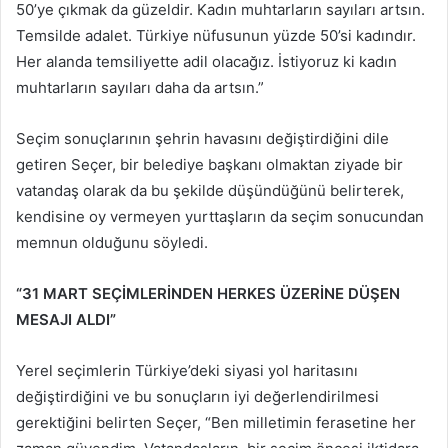
50’ye çıkmak da güzeldir. Kadın muhtarların sayıları artsın.
Temsilde adalet. Türkiye nüfusunun yüzde 50’si kadındır.
Her alanda temsiliyette adil olacağız. İstiyoruz ki kadın
muhtarların sayıları daha da artsın.”
Seçim sonuçlarının şehrin havasını değiştirdiğini dile
getiren Seçer, bir belediye başkanı olmaktan ziyade bir
vatandaş olarak da bu şekilde düşündüğünü belirterek,
kendisine oy vermeyen yurttaşların da seçim sonucundan
memnun olduğunu söyledi.
“31 MART SEÇİMLERİNDEN HERKES ÜZERİNE DÜŞEN
MESAJI ALDI”
Yerel seçimlerin Türkiye’deki siyasi yol haritasını
değiştirdiğini ve bu sonuçların iyi değerlendirilmesi
gerektiğini belirten Seçer, “Ben milletimin ferasetine her