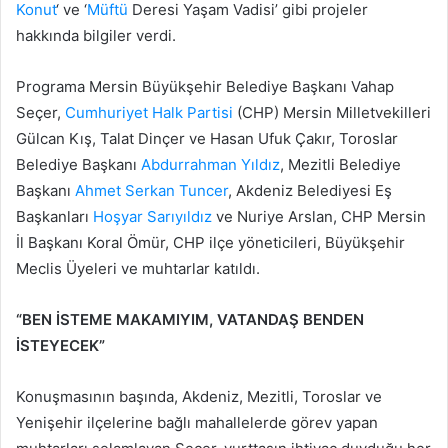
Konut
‘ ve ‘
Müftü
Deresi Yaşam Vadisi’ gibi projeler
hakkında bilgiler verdi.
Programa Mersin Büyükşehir Belediye Başkanı Vahap
Seçer,
Cumhuriyet Halk Partisi
(CHP) Mersin Milletvekilleri
Gülcan Kış, Talat Dinçer ve Hasan Ufuk Çakır, Toroslar
Belediye Başkanı
Abdurrahman Yıldız
, Mezitli Belediye
Başkanı
Ahmet Serkan Tuncer
, Akdeniz Belediyesi Eş
Başkanları
Hoşyar Sarıyıldız
ve Nuriye Arslan, CHP Mersin
İl Başkanı Koral Ömür, CHP ilçe yöneticileri, Büyükşehir
Meclis Üyeleri ve muhtarlar katıldı.
“BEN İSTEME MAKAMIYIM, VATANDAŞ BENDEN
İSTEYECEK”
Konuşmasının başında, Akdeniz, Mezitli, Toroslar ve
Yenişehir ilçelerine bağlı mahallelerde görev yapan