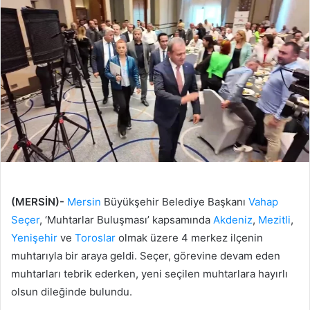
(MERSİN)-
Mersin
Büyükşehir Belediye Başkanı
Vahap
Seçer
, ‘Muhtarlar Buluşması’ kapsamında
Akdeniz
,
Mezitli
,
Yenişehir
ve
Toroslar
olmak üzere 4 merkez ilçenin
muhtarıyla bir araya geldi. Seçer, görevine devam eden
muhtarları tebrik ederken, yeni seçilen muhtarlara hayırlı
olsun dileğinde bulundu.