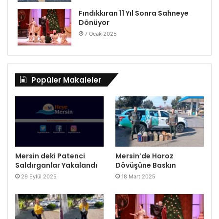
Fındıkkıran 11 Yıl Sonra Sahneye
Dönüyor
7 Ocak 2025
Popüler Makaleler
Mersin deki Patenci
Mersin’de Horoz
Saldırganlar Yakalandı
Dövüşüne Baskın
29 Eylül 2025
18 Mart 2025