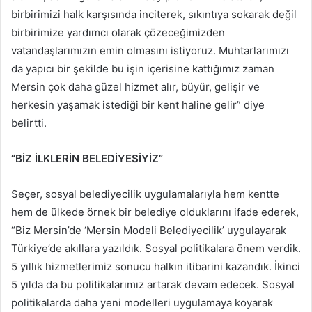
birbirimizi halk karşısında inciterek, sıkıntıya sokarak değil
birbirimize yardımcı olarak çözeceğimizden
vatandaşlarımızın emin olmasını istiyoruz. Muhtarlarımızı
da yapıcı bir şekilde bu işin içerisine kattığımız zaman
Mersin çok daha güzel hizmet alır, büyür, gelişir ve
herkesin yaşamak istediği bir kent haline gelir” diye
belirtti.
“BİZ İLKLERİN BELEDİYESİYİZ”
Seçer, sosyal belediyecilik uygulamalarıyla hem kentte
hem de ülkede örnek bir belediye olduklarını ifade ederek,
“Biz Mersin’de ‘Mersin Modeli Belediyecilik’ uygulayarak
Türkiye’de akıllara yazıldık. Sosyal politikalara önem verdik.
5 yıllık hizmetlerimiz sonucu halkın itibarini kazandık. İkinci
5 yılda da bu politikalarımız artarak devam edecek. Sosyal
politikalarda daha yeni modelleri uygulamaya koyarak