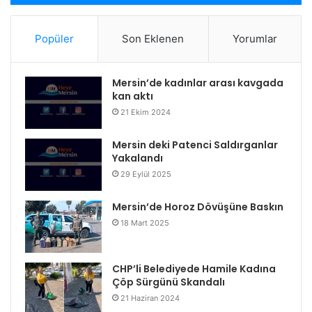
Popüler
Son Eklenen
Yorumlar
Mersin’de kadınlar arası kavgada
kan aktı
21 Ekim 2024
Mersin deki Patenci Saldırganlar
Yakalandı
29 Eylül 2025
Mersin’de Horoz Dövüşüne Baskın
18 Mart 2025
CHP’li Belediyede Hamile Kadına
Çöp Sürgünü Skandalı
21 Haziran 2024