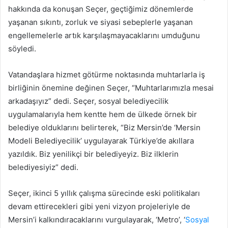
hakkında da konuşan Seçer, geçtiğimiz dönemlerde
yaşanan sıkıntı, zorluk ve siyasi sebeplerle yaşanan
engellemelerle artık karşılaşmayacaklarını umduğunu
söyledi.
Vatandaşlara hizmet götürme noktasında muhtarlarla iş
birliğinin önemine değinen Seçer, “Muhtarlarımızla mesai
arkadaşıyız” dedi. Seçer, sosyal belediyecilik
uygulamalarıyla hem kentte hem de ülkede örnek bir
belediye olduklarını belirterek, “Biz Mersin’de ‘Mersin
Modeli Belediyecilik’ uygulayarak Türkiye’de akıllara
yazıldık. Biz yenilikçi bir belediyeyiz. Biz ilklerin
belediyesiyiz” dedi.
Seçer, ikinci 5 yıllık çalışma sürecinde eski politikaları
devam ettirecekleri gibi yeni vizyon projeleriyle de
Mersin’i kalkındıracaklarını vurgulayarak, ‘Metro’, ‘
Sosyal