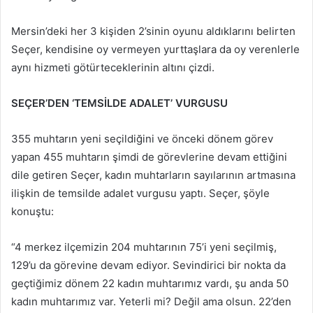
Mersin’deki her 3 kişiden 2’sinin oyunu aldıklarını belirten
Seçer, kendisine oy vermeyen yurttaşlara da oy verenlerle
aynı hizmeti götürteceklerinin altını çizdi.
SEÇER’DEN ‘TEMSİLDE ADALET’ VURGUSU
355 muhtarın yeni seçildiğini ve önceki dönem görev
yapan 455 muhtarın şimdi de görevlerine devam ettiğini
dile getiren Seçer, kadın muhtarların sayılarının artmasına
ilişkin de temsilde adalet vurgusu yaptı. Seçer, şöyle
konuştu:
“4 merkez ilçemizin 204 muhtarının 75’i yeni seçilmiş,
129’u da görevine devam ediyor. Sevindirici bir nokta da
geçtiğimiz dönem 22 kadın muhtarımız vardı, şu anda 50
kadın muhtarımız var. Yeterli mi? Değil ama olsun. 22’den