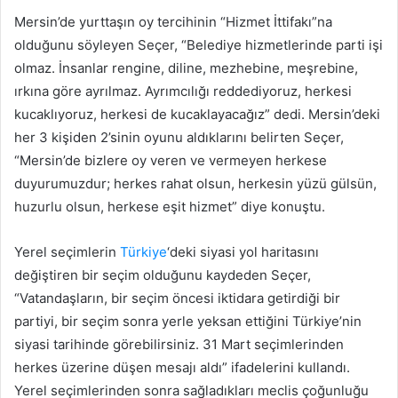
Mersin’de yurttaşın oy tercihinin “Hizmet İttifakı”na
olduğunu söyleyen Seçer, “Belediye hizmetlerinde parti işi
olmaz. İnsanlar rengine, diline, mezhebine, meşrebine,
ırkına göre ayrılmaz. Ayrımcılığı reddediyoruz, herkesi
kucaklıyoruz, herkesi de kucaklayacağız” dedi. Mersin’deki
her 3 kişiden 2’sinin oyunu aldıklarını belirten Seçer,
“Mersin’de bizlere oy veren ve vermeyen herkese
duyurumuzdur; herkes rahat olsun, herkesin yüzü gülsün,
huzurlu olsun, herkese eşit hizmet” diye konuştu.
Yerel seçimlerin
Türkiye
‘deki siyasi yol haritasını
değiştiren bir seçim olduğunu kaydeden Seçer,
“Vatandaşların, bir seçim öncesi iktidara getirdiği bir
partiyi, bir seçim sonra yerle yeksan ettiğini Türkiye’nin
siyasi tarihinde görebilirsiniz. 31 Mart seçimlerinden
herkes üzerine düşen mesajı aldı” ifadelerini kullandı.
Yerel seçimlerinden sonra sağladıkları meclis çoğunluğu