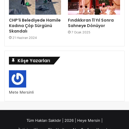
CHP’li Belediyede Hamile
Fındıkkıran 11 Yıl Sonra
Kadına Çöp Sürgünü
Sahneye Dönüyor
Skandalı
7 Ocak 2025
21 Haziran 2024
Köşe Yazarları
Mete Mersinli
Tüm Hakları Saklıdır | 2026 | Heye Mersin |