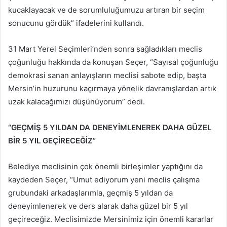
kucaklayacak ve de sorumluluğumuzu artıran bir seçim
sonucunu gördük” ifadelerini kullandı.
31 Mart Yerel Seçimleri’nden sonra sağladıkları meclis
çoğunluğu hakkında da konuşan Seçer, “Sayısal çoğunluğu
demokrasi sanan anlayışların meclisi sabote edip, başta
Mersin’in huzurunu kaçırmaya yönelik davranışlardan artık
uzak kalacağımızı düşünüyorum” dedi.
“GEÇMİŞ 5 YILDAN DA DENEYİMLENEREK DAHA GÜZEL
BİR 5 YIL GEÇİRECEĞİZ”
Belediye meclisinin çok önemli birleşimler yaptığını da
kaydeden Seçer, “Umut ediyorum yeni meclis çalışma
grubundaki arkadaşlarımla, geçmiş 5 yıldan da
deneyimlenerek ve ders alarak daha güzel bir 5 yıl
geçireceğiz. Meclisimizde Mersinimiz için önemli kararlar