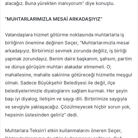
alacağız. Buna yürekten inanıyorum” diye konuştu.
“MUHTARLARIMIZLA MESAİ ARKADAŞIYIZ”
Vatandaşlara hizmet götürme noktasında muhtarlarla iş
birliğinin önemine değinen Seçer, “Muhtarlarımızla mesai
arkadaşıyız. Birbirimizi sevmek zorunda değiliz, iş birliği
yapmak zorundayız. Benim daire başkanım, şahsım, partim
ve dünya görüşüm muhtarı alakadar etmemeli. O;
mahallesine, mahalle sakinine götüreceği hizmetle meşgul
olmalı. Sadece Büyükşehir Belediyesi ile değil, ilçe
belediyelerimizle diyaloglarını sağlam kurmalı. Her şeyin
başı iyi diyalog, iletişim ve saygı dili. Birbirimize saygıyla
ve sevgiyle yaklaşacağız. Çözülmeyecek hiçbir sorun yok,
hepsinin üstesinden geliriz” dedi.
Muhtarlara Teksin’i etkin kullanmalarını öneren Seçer,