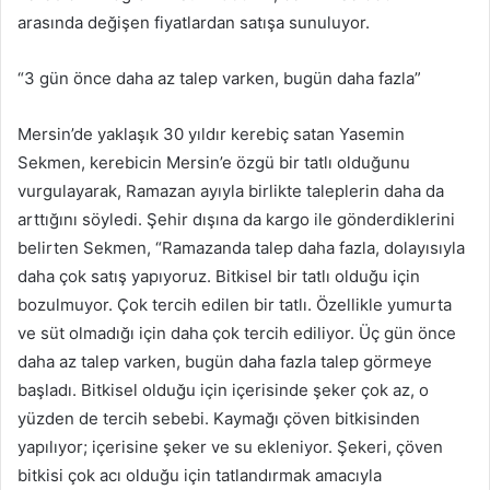
arasında değişen fiyatlardan satışa sunuluyor.
“3 gün önce daha az talep varken, bugün daha fazla”
Mersin’de yaklaşık 30 yıldır kerebiç satan Yasemin
Sekmen, kerebicin Mersin’e özgü bir tatlı olduğunu
vurgulayarak, Ramazan ayıyla birlikte taleplerin daha da
arttığını söyledi. Şehir dışına da kargo ile gönderdiklerini
belirten Sekmen, “Ramazanda talep daha fazla, dolayısıyla
daha çok satış yapıyoruz. Bitkisel bir tatlı olduğu için
bozulmuyor. Çok tercih edilen bir tatlı. Özellikle yumurta
ve süt olmadığı için daha çok tercih ediliyor. Üç gün önce
daha az talep varken, bugün daha fazla talep görmeye
başladı. Bitkisel olduğu için içerisinde şeker çok az, o
yüzden de tercih sebebi. Kaymağı çöven bitkisinden
yapılıyor; içerisine şeker ve su ekleniyor. Şekeri, çöven
bitkisi çok acı olduğu için tatlandırmak amacıyla