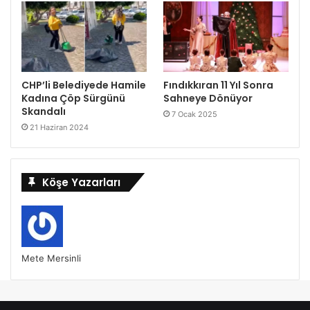
CHP’li Belediyede Hamile
Fındıkkıran 11 Yıl Sonra
Kadına Çöp Sürgünü
Sahneye Dönüyor
Skandalı
7 Ocak 2025
21 Haziran 2024
Köşe Yazarları
Mete Mersinli