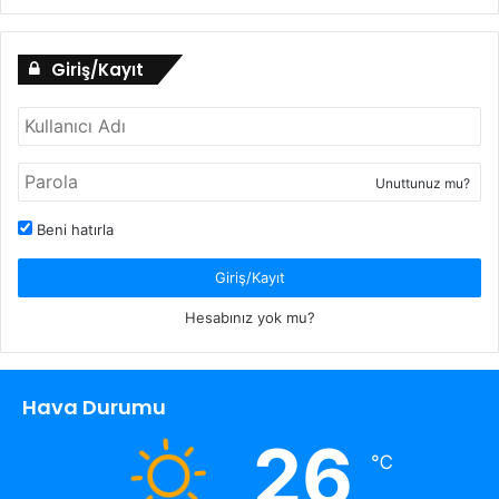
Giriş/Kayıt
Unuttunuz mu?
Beni hatırla
Giriş/Kayıt
Hesabınız yok mu?
Hava Durumu
26
℃