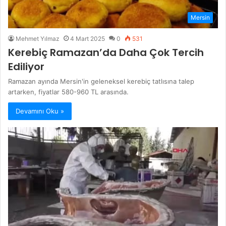
Mersin
Mehmet Yılmaz
4 Mart 2025
0
531
Kerebiç Ramazan’da Daha Çok Tercih
Ediliyor
Ramazan ayında Mersin'in geleneksel kerebiç tatlısına talep
artarken, fiyatlar 580-960 TL arasında.
Devamını Oku »