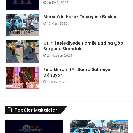
29 Eylül 2025
Mersin’de Horoz Dövüşüne Baskın
18 Mart 2025
CHP’li Belediyede Hamile Kadına Çöp
Sürgünü Skandalı
21 Haziran 2024
Fındıkkıran 11 Yıl Sonra Sahneye
Dönüyor
7 Ocak 2025
Popüler Makaleler