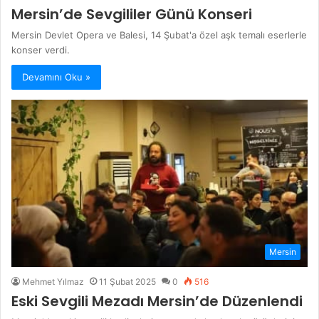
Mersin’de Sevgililer Günü Konseri
Mersin Devlet Opera ve Balesi, 14 Şubat'a özel aşk temalı eserlerle
konser verdi.
Devamını Oku »
Mersin
Mehmet Yılmaz
11 Şubat 2025
0
516
Eski Sevgili Mezadı Mersin’de Düzenlendi