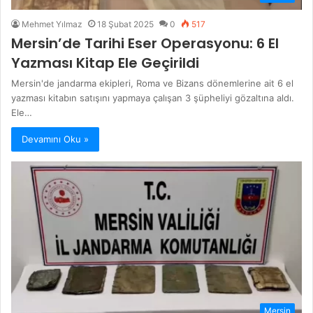
Mehmet Yılmaz
18 Şubat 2025
0
517
Mersin’de Tarihi Eser Operasyonu: 6 El
Yazması Kitap Ele Geçirildi
Mersin'de jandarma ekipleri, Roma ve Bizans dönemlerine ait 6 el
yazması kitabın satışını yapmaya çalışan 3 şüpheliyi gözaltına aldı.
Ele…
Devamını Oku »
Mersin