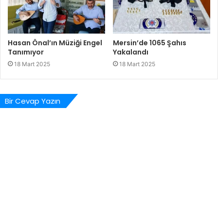
Hasan Önal’ın Müziği Engel
Mersin’de 1065 Şahıs
Tanımıyor
Yakalandı
18 Mart 2025
18 Mart 2025
Bir Cevap Yazın