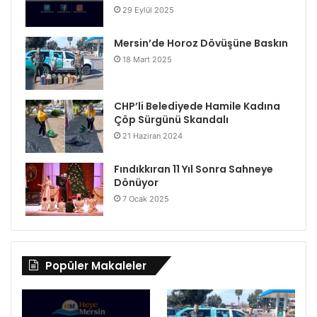
29 Eylül 2025
Mersin’de Horoz Dövüşüne Baskın
18 Mart 2025
CHP’li Belediyede Hamile Kadına
Çöp Sürgünü Skandalı
21 Haziran 2024
Fındıkkıran 11 Yıl Sonra Sahneye
Dönüyor
7 Ocak 2025
Popüler Makaleler