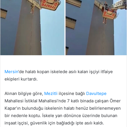
Mersin
‘de halatı kopan iskelede asılı kalan işçiyi itfaiye
ekipleri kurtardı.
Alınan bilgiye göre,
Mezitli
ilçesine bağlı
Davultepe
Mahallesi İstiklal Mahallesi’nde 7 katlı binada çalışan Ömer
Kapar’ın bulunduğu iskelenin halatı henüz belirlenemeyen
bir nedenle koptu. İskele yan dönünce üzerinde bulunan
inşaat işçisi, güvenlik için bağladığı ipte asılı kaldı.