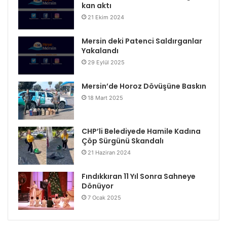
kan aktı
21 Ekim 2024
Mersin deki Patenci Saldırganlar
Yakalandı
29 Eylül 2025
Mersin’de Horoz Dövüşüne Baskın
18 Mart 2025
CHP’li Belediyede Hamile Kadına
Çöp Sürgünü Skandalı
21 Haziran 2024
Fındıkkıran 11 Yıl Sonra Sahneye
Dönüyor
7 Ocak 2025