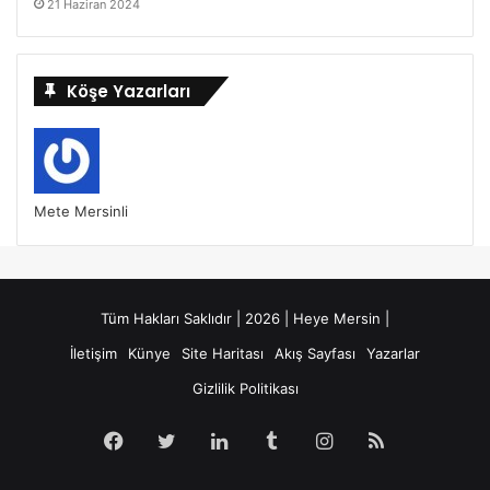
21 Haziran 2024
Köşe Yazarları
Mete Mersinli
Tüm Hakları Saklıdır | 2026 | Heye Mersin |
İletişim
Künye
Site Haritası
Akış Sayfası
Yazarlar
Gizlilik Politikası
Facebook
Twitter
LinkedIn
Tumblr
Instagram
RSS