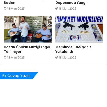
Baskın
Deposunda Yangın
18 Mart 2025
18 Mart 2025
Hasan Önal’ın Müziği Engel
Mersin’de 1065 Şahıs
Tanımıyor
Yakalandı
18 Mart 2025
18 Mart 2025
Bir Cevap Yazın