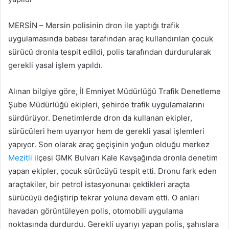
MERSİN – Mersin polisinin dron ile yaptığı trafik
uygulamasında babası tarafından araç kullandırılan çocuk
sürücü dronla tespit edildi, polis tarafından durdurularak
gerekli yasal işlem yapıldı.
Alınan bilgiye göre, İl Emniyet Müdürlüğü Trafik Denetleme
Şube Müdürlüğü ekipleri, şehirde trafik uygulamalarını
sürdürüyor. Denetimlerde dron da kullanan ekipler,
sürücüleri hem uyarıyor hem de gerekli yasal işlemleri
yapıyor. Son olarak araç geçişinin yoğun olduğu merkez
Mezitli
ilçesi GMK Bulvarı Kale Kavşağında dronla denetim
yapan ekipler, çocuk sürücüyü tespit etti. Dronu fark eden
araçtakiler, bir petrol istasyonunaı çektikleri araçta
sürücüyü değiştirip tekrar yoluna devam etti. O anları
havadan görüntüleyen polis, otomobili uygulama
noktasında durdurdu. Gerekli uyarıyı yapan polis, şahıslara