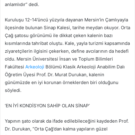
anlamlıdır” dedi.
Kuruluşu 12-14’üncü yüzyıla dayanan Mersin’in Çamlıyayla
ilçesinde bulunan Sinap Kalesi, tarihe meydan okuyor. Orta
Çağ şatosu görünümü ile dikkat çeken kalenin bazı
kısımlarında tahribat oluştu. Kale, yayla turizmi kapsamında
ziyaretçilerin ilgisini çekerken, define avcılarının da hedefi
oldu. Mersin Üniversitesi İnsan ve Toplum Bilimleri
Fakültesi
Arkeoloji
Bölümü Klasik Arkeoloji Anabilim Dalı
Öğretim Üyesi Prof. Dr. Murat Durukan, kalenin
günümüzde en iyi korunan örneklerden biri olduğunu
söyledi.
‘EN İYİ KONDİSYON SAHİP OLAN SİNAP’
Yapının şato olarak da ifade edilebileceğini kaydeden Prof.
Dr. Durukan, “Orta Çağ’dan kalma yapıların güzel