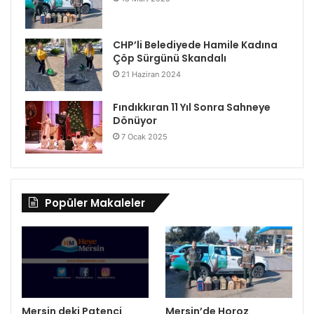
CHP’li Belediyede Hamile Kadına
Çöp Sürgünü Skandalı
21 Haziran 2024
Fındıkkıran 11 Yıl Sonra Sahneye
Dönüyor
7 Ocak 2025
Popüler Makaleler
Mersin deki Patenci
Mersin’de Horoz