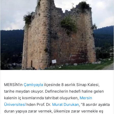
MERSİN’in
Çamlıyayla
ilçesinde 8 asırlık Sinap Kalesi,
tarihe meydan okuyor. Definecilerin hedefi haline gelen
kalenin iç kısımlarında tahribat oluşurken,
Mersin
Üniversitesi
‘nden Prof. Dr.
Murat Durukan
, “8 asırdır ayakta
duran yapıya zarar vermek, ülkemize zarar vermekle eş