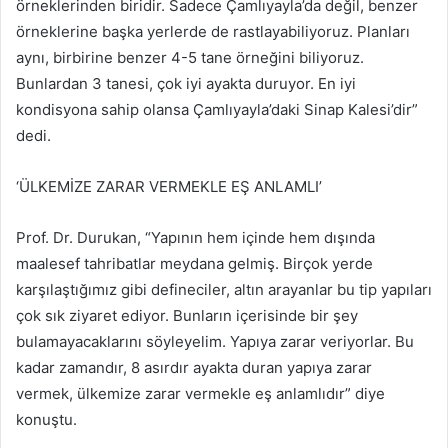
örneklerinden biridir. Sadece Çamlıyayla’da değil, benzer
örneklerine başka yerlerde de rastlayabiliyoruz. Planları
aynı, birbirine benzer 4-5 tane örneğini biliyoruz.
Bunlardan 3 tanesi, çok iyi ayakta duruyor. En iyi
kondisyona sahip olansa Çamlıyayla’daki Sinap Kalesi’dir”
dedi.
‘ÜLKEMİZE ZARAR VERMEKLE EŞ ANLAMLI’
Prof. Dr. Durukan, “Yapının hem içinde hem dışında
maalesef tahribatlar meydana gelmiş. Birçok yerde
karşılaştığımız gibi defineciler, altın arayanlar bu tip yapıları
çok sık ziyaret ediyor. Bunların içerisinde bir şey
bulamayacaklarını söyleyelim. Yapıya zarar veriyorlar. Bu
kadar zamandır, 8 asırdır ayakta duran yapıya zarar
vermek, ülkemize zarar vermekle eş anlamlıdır” diye
konuştu.