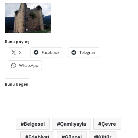
Bunu paylaş:
X
Facebook
Telegram
WhatsApp
Bunu beğen:
Belgesel
Çamlıyayla
Çevre
Edebiyat
Güncel
Kültür