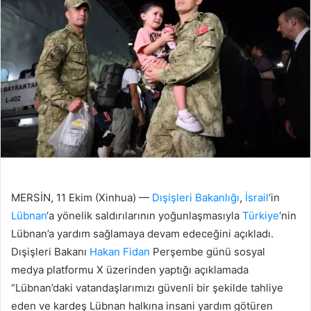
MERSİN, 11 Ekim (Xinhua) —
Dışişleri Bakanlığı
,
İsrail
‘in
Lübnan
‘a yönelik saldırılarının yoğunlaşmasıyla
Türkiye
‘nin
Lübnan’a yardım sağlamaya devam edeceğini açıkladı.
Dışişleri Bakanı
Hakan Fidan
Perşembe günü sosyal
medya platformu X üzerinden yaptığı açıklamada
“Lübnan’daki vatandaşlarımızı güvenli bir şekilde tahliye
eden ve kardeş Lübnan halkına insani yardım götüren