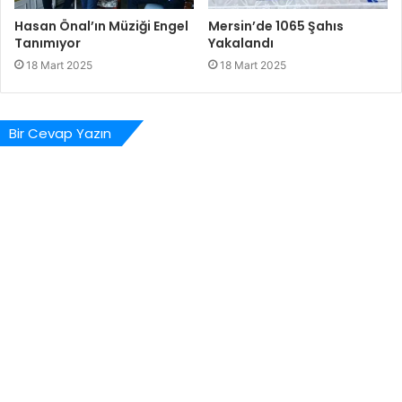
Hasan Önal’ın Müziği Engel
Mersin’de 1065 Şahıs
Tanımıyor
Yakalandı
18 Mart 2025
18 Mart 2025
Bir Cevap Yazın