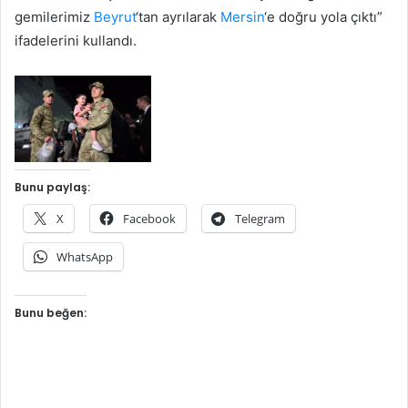
gemilerimiz
Beyrut
‘tan ayrılarak
Mersin
‘e doğru yola çıktı”
ifadelerini kullandı.
Bunu paylaş:
X
Facebook
Telegram
WhatsApp
Bunu beğen: