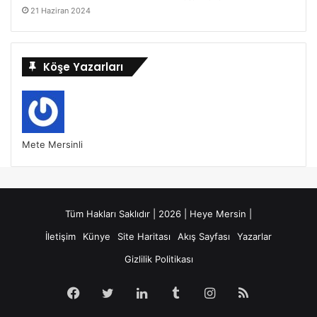
21 Haziran 2024
Köşe Yazarları
Mete Mersinli
Tüm Hakları Saklıdır | 2026 | Heye Mersin |
İletişim
Künye
Site Haritası
Akış Sayfası
Yazarlar
Gizlilik Politikası
Facebook
Twitter
LinkedIn
Tumblr
Instagram
RSS