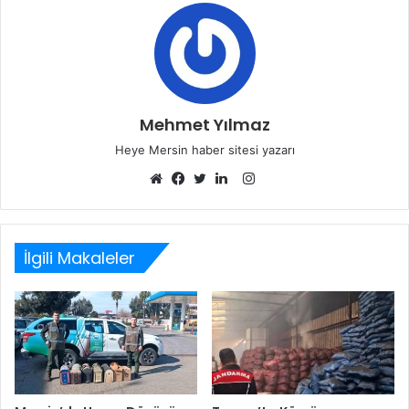
Mehmet Yılmaz
Heye Mersin haber sitesi yazarı
Instagram
Web
Facebook
Twitter
LinkedIn
sitesi
İlgili Makaleler