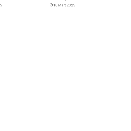
25
18 Mart 2025