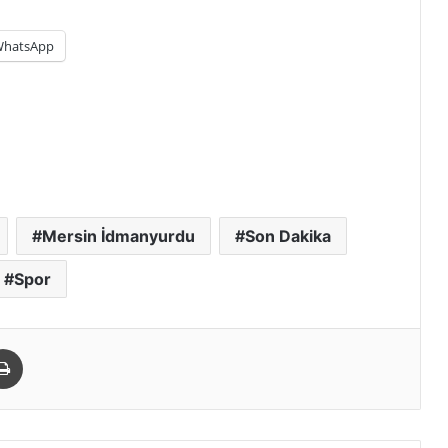
hatsApp
Mersin İdmanyurdu
Son Dakika
Spor
paylaş
Yazdır