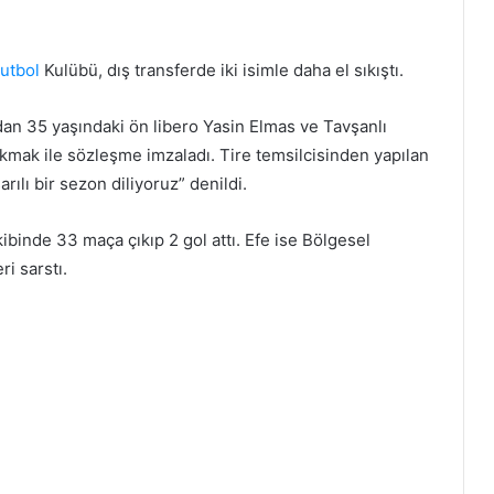
utbol
Kulübü, dış transferde iki isimle daha el sıkıştı.
dan 35 yaşındaki ön libero Yasin Elmas ve Tavşanlı
kmak ile sözleşme imzaladı. Tire temsilcisinden yapılan
lı bir sezon diliyoruz” denildi.
binde 33 maça çıkıp 2 gol attı. Efe ise Bölgesel
ri sarstı.