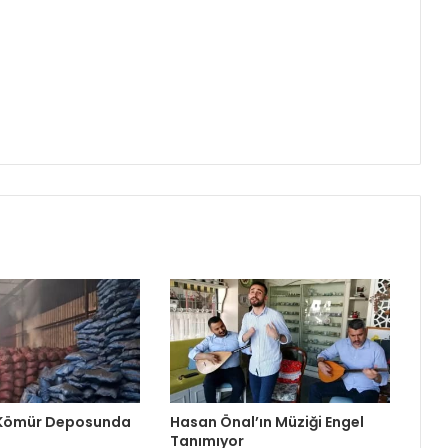
 Kömür Deposunda
Hasan Önal’ın Müziği Engel
Tanımıyor