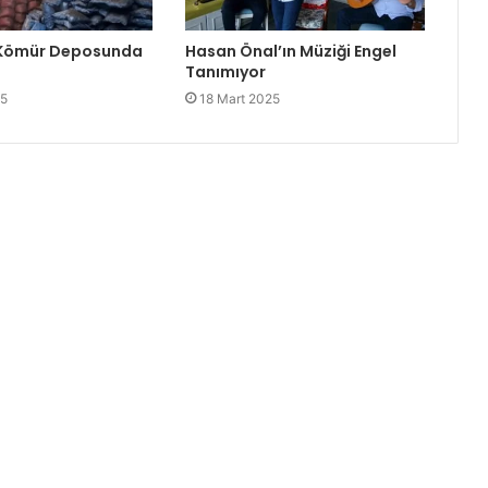
 Kömür Deposunda
Hasan Önal’ın Müziği Engel
Tanımıyor
25
18 Mart 2025