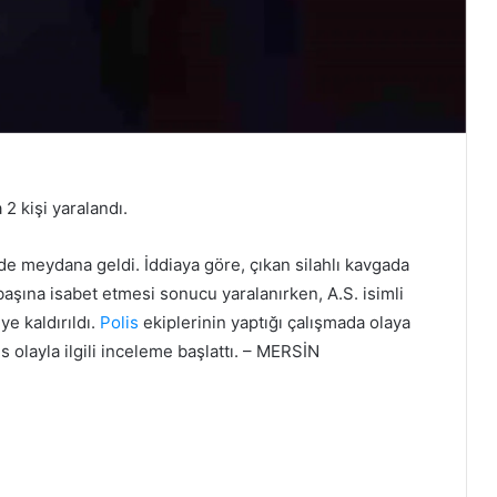
 2 kişi yaralandı.
e meydana geldi. İddiaya göre, çıkan silahlı kavgada
 başına isabet etmesi sonucu yaralanırken, A.S. isimli
ye kaldırıldı.
Polis
ekiplerinin yaptığı çalışmada olaya
is olayla ilgili inceleme başlattı. – MERSİN