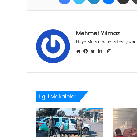
Mehmet Yılmaz
Heye Mersin haber sitesi yazarı
Instagram
Web
Facebook
Twitter
LinkedIn
sitesi
İlgili Makaleler