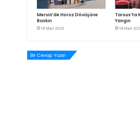
Mersin’de Horoz Dövüşüne
Tarsus’ta
Baskın
Yangın
18 Mart 2025
18 Mart 20
Bir Cevap Yazın