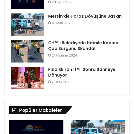
29 Eylül 2025
Mersin’de Horoz Dövüşüne Baskın
18 Mart 2025
CHP’li Belediyede Hamile Kadına
Çöp Sürgünü Skandalı
21 Haziran 2024
Fındıkkıran 11 Yıl Sonra Sahneye
Dönüyor
7 Ocak 2025
Popüler Makaleler