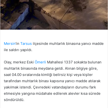
Mersin
‘in
Tarsus
ilçesinde muhtarlık binasına yanıcı madde
ile saldırı yapıldı.
Olay, merkez Eski
Ömerli
Mahallesi 1337 sokakta bulunan
muhtarlık binasında meydana geldi. Alınan bilgiye göre,
saat 04.00 sıralarında kimliği belirsiz kişi veya kişiler
tarafından muhtarlık binası kapısına yanıcı madde atılarak
yakılmak istendi. Çevredeki vatandaşların durumu fark
etmesiyle yangına müdahale edilerek alevler kısa sürede
söndürüldü.