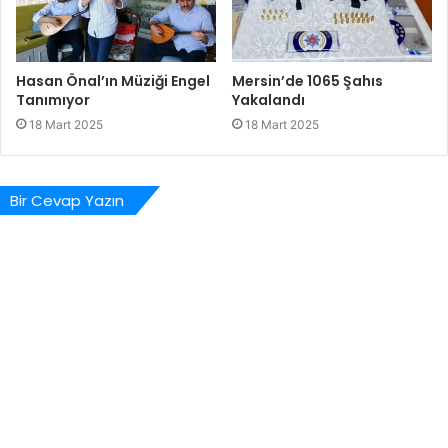
Hasan Önal’ın Müziği Engel
Mersin’de 1065 Şahıs
Tanımıyor
Yakalandı
18 Mart 2025
18 Mart 2025
Bir Cevap Yazın