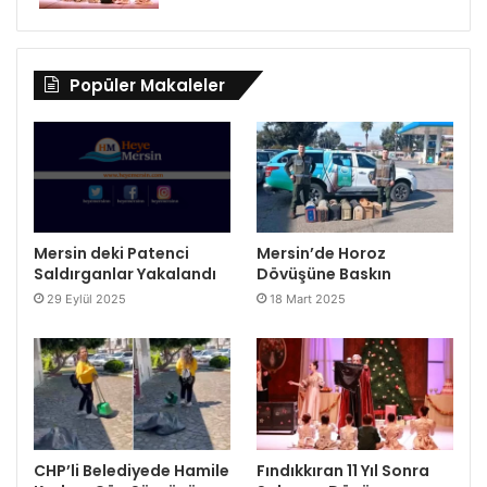
Popüler Makaleler
Mersin deki Patenci
Mersin’de Horoz
Saldırganlar Yakalandı
Dövüşüne Baskın
29 Eylül 2025
18 Mart 2025
CHP’li Belediyede Hamile
Fındıkkıran 11 Yıl Sonra