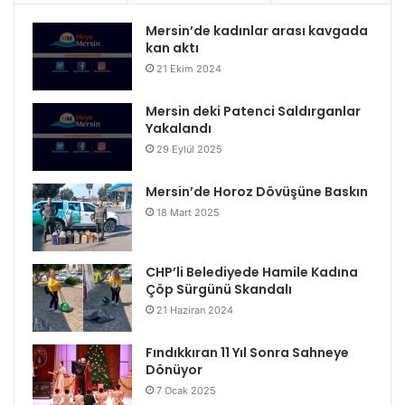
Mersin’de kadınlar arası kavgada
kan aktı
21 Ekim 2024
Mersin deki Patenci Saldırganlar
Yakalandı
29 Eylül 2025
Mersin’de Horoz Dövüşüne Baskın
18 Mart 2025
CHP’li Belediyede Hamile Kadına
Çöp Sürgünü Skandalı
21 Haziran 2024
Fındıkkıran 11 Yıl Sonra Sahneye
Dönüyor
7 Ocak 2025