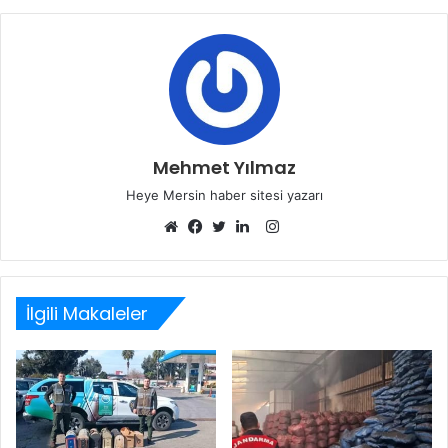
Mehmet Yılmaz
Heye Mersin haber sitesi yazarı
Instagram
Web
Facebook
Twitter
LinkedIn
sitesi
İlgili Makaleler