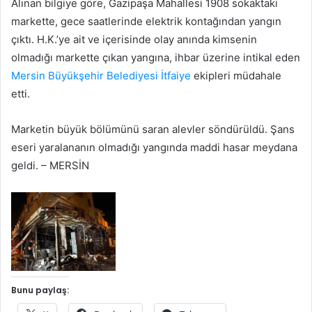
Alınan bilgiye göre, Gazipaşa Mahallesi 1908 sokaktaki
markette, gece saatlerinde elektrik kontağından yangın
çıktı. H.K.’ye ait ve içerisinde olay anında kimsenin
olmadığı markette çıkan yangına, ihbar üzerine intikal eden
Mersin Büyükşehir Belediyesi
İtfaiye
ekipleri müdahale
etti.
Marketin büyük bölümünü saran alevler söndürüldü. Şans
eseri yaralananın olmadığı yangında maddi hasar meydana
geldi. – MERSİN
Bunu paylaş: