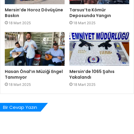
Mersin’de Horoz Dövüşüne
Tarsus’ta Kömür
Baskın
Deposunda Yangın
18 Mart 2025
18 Mart 2025
Hasan Önal’ın Müziği Engel
Mersin’de 1065 Şahıs
Tanımıyor
Yakalandı
18 Mart 2025
18 Mart 2025
Bir Cevap Yazın