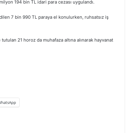
ilyon 194 bin TL idari para cezası uygulandı.
dilen 7 bin 990 TL paraya el konulurken, ruhsatsız iş
utulan 21 horoz da muhafaza altına alınarak hayvanat
hatsApp