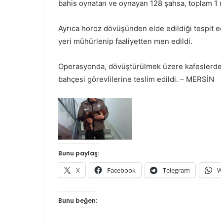
bahis oynatan ve oynayan 128 şahsa, toplam 1 m
Ayrıca horoz dövüşünden elde edildiği tespit e
yeri mühürlenip faaliyetten men edildi.
Operasyonda, dövüştürülmek üzere kafeslerde t
bahçesi görevlilerine teslim edildi. – MERSİN
Bunu paylaş:
X
Facebook
Telegram
W
Bunu beğen: