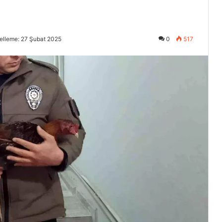
elleme: 27 Şubat 2025
0
517