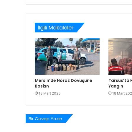
İlgili Makaleler
Mersin’de Horoz Dövüşüne
Tarsus’ta
Baskın
Yangın
18 Mart 2025
18 Mart 20
Bir Cevap Yazın