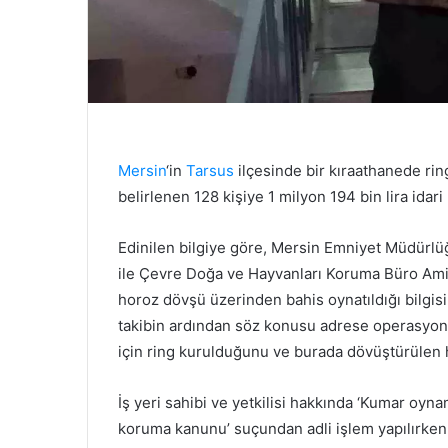
Mersin
‘in
Tarsus
ilçesinde bir kıraathanede ri
belirlenen 128 kişiye 1 milyon 194 bin lira idari
Edinilen bilgiye göre, Mersin Emniyet Müdürl
ile Çevre Doğa ve Hayvanları Koruma Büro Amirl
horoz dövşü üzerinden bahis oynatıldığı bilgisi 
takibin ardından söz konusu adrese operasyon 
için ring kurulduğunu ve burada dövüştürülen h
İş yeri sahibi ve yetkilisi hakkında ‘Kumar oy
koruma kanunu’ suçundan adli işlem yapılırken