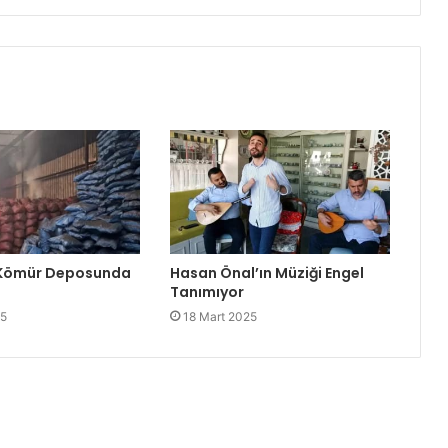
 Kömür Deposunda
Hasan Önal’ın Müziği Engel
Tanımıyor
25
18 Mart 2025