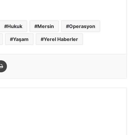
Hukuk
Mersin
Operasyon
Yaşam
Yerel Haberler
paylaş
Yazdır