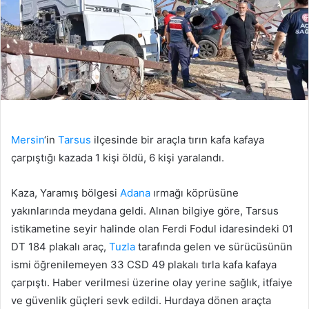
Mersin
‘in
Tarsus
ilçesinde bir araçla tırın kafa kafaya
çarpıştığı kazada 1 kişi öldü, 6 kişi yaralandı.
Kaza, Yaramış bölgesi
Adana
ırmağı köprüsüne
yakınlarında meydana geldi. Alınan bilgiye göre, Tarsus
istikametine seyir halinde olan Ferdi Fodul idaresindeki 01
DT 184 plakalı araç,
Tuzla
tarafında gelen ve sürücüsünün
ismi öğrenilemeyen 33 CSD 49 plakalı tırla kafa kafaya
çarpıştı. Haber verilmesi üzerine olay yerine sağlık, itfaiye
ve güvenlik güçleri sevk edildi. Hurdaya dönen araçta