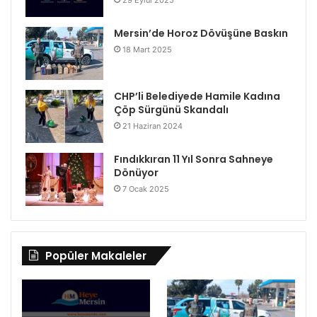
Mersin’de Horoz Dövüşüne Baskın
18 Mart 2025
CHP’li Belediyede Hamile Kadına
Çöp Sürgünü Skandalı
21 Haziran 2024
Fındıkkıran 11 Yıl Sonra Sahneye
Dönüyor
7 Ocak 2025
Popüler Makaleler