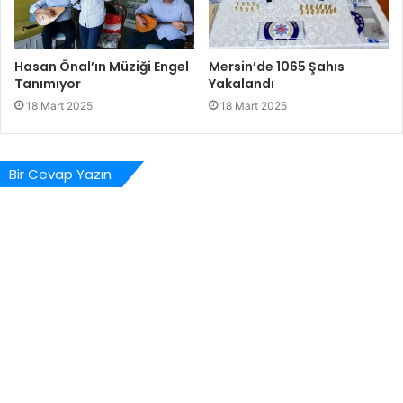
Hasan Önal’ın Müziği Engel
Mersin’de 1065 Şahıs
Tanımıyor
Yakalandı
18 Mart 2025
18 Mart 2025
Bir Cevap Yazın