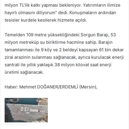
milyon TL’lik katkı yapması bekleniyor. Yatırımların ilimize
hayırlı olmasını diliyorum” dedi. Konuşmaların ardından
tesisler kurdele kesilerek hizmete açıldı.
Temelden 109 metre yüksekliğindeki Sorgun Barajı, 53
milyon metreküp su biriktirme hacmine sahip. Barajın
tamamlanması ile 9 köy ve 2 beldeyi kapsayan 61 bin dekar
zirai arazinin sulanması sağlanacak, ayrıca kurulacak enerji
santrali ile yıllık yaklaşık 38 milyon kilovat saat enerji
üretimi sağlanacak.
Haber: Mehmet DOĞANER/ERDEMLİ (Mersin),