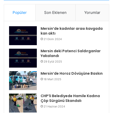
Popüler
Son Eklenen
Yorumlar
Mersin’de kadınlar arası kavgada
kan aktı
21 Ekim 2024
Mersin deki Patenci Saldırganlar
Yakalandı
29 Eylül 2025
Mersin’de Horoz Dövüşüne Baskın
18 Mart 2025
CHP’li Belediyede Hamile Kadına
Çöp Sürgünü Skandalı
21 Haziran 2024