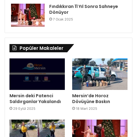
Fındıkkıran 11 Yıl Sonra Sahneye
Dönüyor
7 Ocak 2025
Popüler Makaleler
Mersin deki Patenci
Mersin’de Horoz
Saldırganlar Yakalandı
Dövüşüne Baskın
29 Eylül 2025
18 Mart 2025