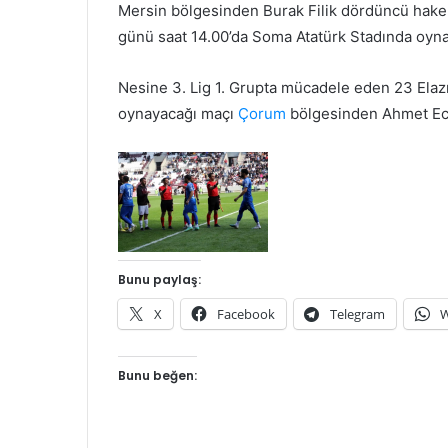
Mersin bölgesinden Burak Filik dördüncü hake
günü saat 14.00’da Soma Atatürk Stadında oyn
Nesine 3. Lig 1. Grupta mücadele eden 23 Elazı
oynayacağı maçı
Çorum
bölgesinden Ahmet Ece
Bunu paylaş:
X
Facebook
Telegram
W
Bunu beğen: