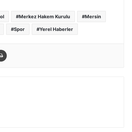
ol
Merkez Hakem Kurulu
Mersin
Spor
Yerel Haberler
paylaş
Yazdır