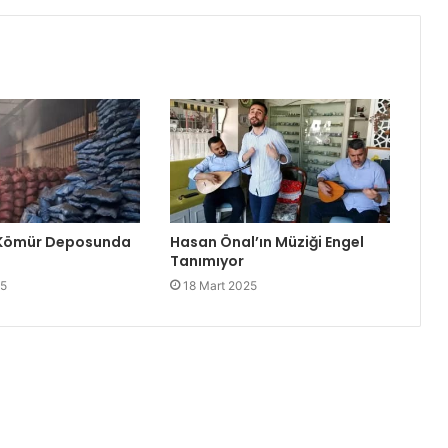
 Kömür Deposunda
Hasan Önal’ın Müziği Engel
Tanımıyor
25
18 Mart 2025