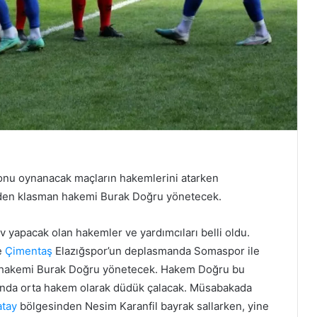
sonu oynanacak maçların hakemlerini atarken
en klasman hakemi Burak Doğru yönetecek.
v yapacak olan hakemler ve yardımcıları belli oldu.
e
Çimentaş
Elazığspor’un deplasmanda Somaspor ile
 hakemi Burak Doğru yönetecek. Hakem Doğru bu
maçında orta hakem olarak düdük çalacak. Müsabakada
tay
bölgesinden Nesim Karanfil bayrak sallarken, yine