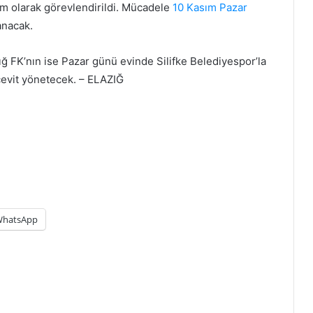
m olarak görevlendirildi. Mücadele
10 Kasım
Pazar
anacak.
ğ FK’nın ise Pazar günü evinde Silifke Belediyespor’la
vit yönetecek. – ELAZIĞ
hatsApp