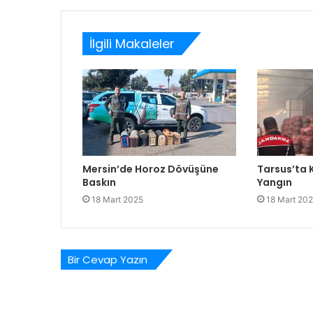
İlgili Makaleler
Mersin’de Horoz Dövüşüne
Tarsus’ta
Baskın
Yangın
18 Mart 2025
18 Mart 20
Bir Cevap Yazın