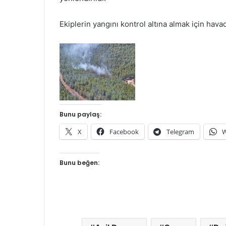
Ekiplerin yangını kontrol altına almak için ha
Bunu paylaş:
X
Facebook
Telegram
W
Bunu beğen: