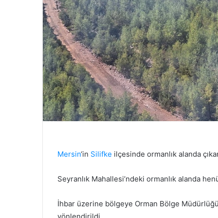
Mersin
‘in
Silifke
ilçesinde ormanlık alanda çıka
Seyranlık Mahallesi’ndeki ormanlık alanda hen
İhbar üzerine bölgeye Orman Bölge Müdürlüğü e
yönlendirildi.