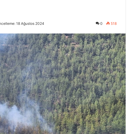
ncelleme: 18 Ağustos 2024
0
518