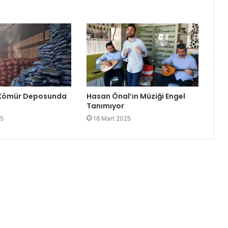
 Kömür Deposunda
Hasan Önal’ın Müziği Engel
Tanımıyor
25
18 Mart 2025