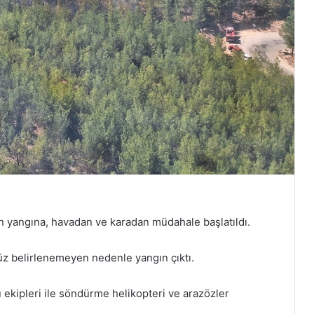
n yangına, havadan ve karadan müdahale başlatıldı.
üz belirlenemeyen nedenle yangın çıktı.
kipleri ile söndürme helikopteri ve arazözler