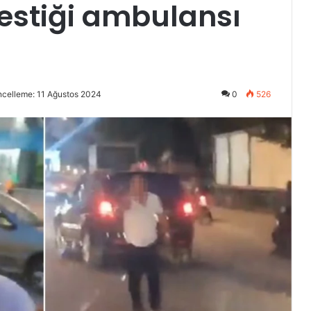
estiği ambulansı
celleme: 11 Ağustos 2024
0
526