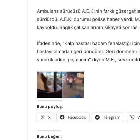
Ambulans sürücüsü A.E.K.’nin farklı güzergahla
sürdürdü. A.E.K. durumu polise haber verdi. M
kayboldu. Sağlık çalışanlarının şikayeti sonrası 
İfadesinde, “Kalp hastası babam fenalaştığı içi
hastayı almadan geri döndüler. Geri dönmeleri 
yumrukladım, pişmanım” diyen M.E., sevk edildiğ
Bunu paylaş:
X
Facebook
Telegram
W
Bunu beğen: