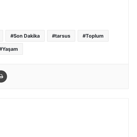
Son Dakika
tarsus
Toplum
Yaşam
paylaş
Yazdır