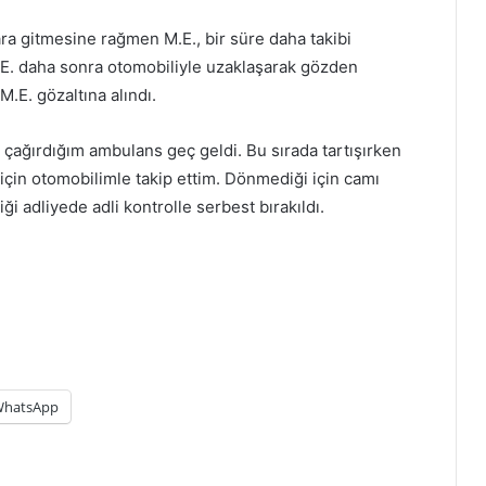
ra gitmesine rağmen M.E., bir süre daha takibi
.E. daha sonra otomobiliyle uzaklaşarak gözden
M.E. gözaltına alındı.
n çağırdığım ambulans geç geldi. Bu sırada tartışırken
için otomobilimle takip ettim. Dönmediği için camı
i adliyede adli kontrolle serbest bırakıldı.
hatsApp