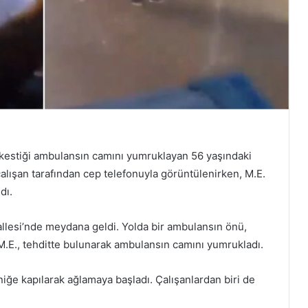
 kestiği ambulansın camını yumruklayan 56 yaşındaki
 çalışan tarafından cep telefonuyla görüntülenirken, M.E.
dı.
lesi’nde meydana geldi. Yolda bir ambulansın önü,
M.E., tehditte bulunarak ambulansın camını yumrukladı.
iğe kapılarak ağlamaya başladı. Çalışanlardan biri de