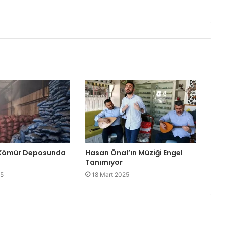
 Kömür Deposunda
Hasan Önal’ın Müziği Engel
Tanımıyor
25
18 Mart 2025