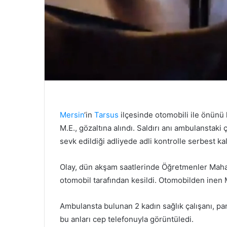
Mersin
‘in
Tarsus
ilçesinde otomobili ile önünü
M.E., gözaltına alındı. Saldırı anı ambulanstaki
sevk edildiği adliyede adli kontrolle serbest kal
Olay, dün akşam saatlerinde Öğretmenler Mahal
otomobil tarafından kesildi. Otomobilden inen 
Ambulansta bulunan 2 kadın sağlık çalışanı, pan
bu anları cep telefonuyla görüntüledi.