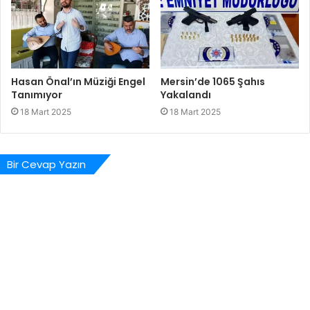
Hasan Önal’ın Müziği Engel
Mersin’de 1065 Şahıs
Tanımıyor
Yakalandı
18 Mart 2025
18 Mart 2025
Bir Cevap Yazın