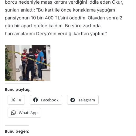
borcu nedeniyle maaş kartını verdiğini iddia eden Okur,
şunları anlattı: “Bu kart ile önce konaklama yaptığım
pansiyonun 10 bin 400 TL’sini ödedim. Olaydan sonra 2
gün bir apart otelde kaldım. Bu süre zarfında
harcamalarımı Derya’nın verdiği karttan yaptım.”
Bunu paylaş:
X
Facebook
Telegram
WhatsApp
Bunu beğen: