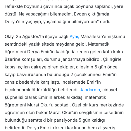
refleksle boynunu çevirince bıçak boynuna saplandı, yere
düştü. Ne yapacağımı bilemedim. Evden çıktığımda
Derya’nın yaşayıp, yaşamadığını bilmiyordum” dedi.
Olay, 25 Ağustos’ta ilçeye bağlı
Ayaş
Mahallesi Yemişkumu
semtindeki yazlık sitede meydana geldi. Matematik
öğretmeni Derya Emir’in kaldığı daireden gelen kötü koku
üzerine komşuları, durumu jandarmaya bildirdi. Çilingirle
kapısı açılan daireye giren ekipler, ailesinin 6 gün önce
kayıp başvurusunda bulunduğu 2 çocuk annesi Emir’in
cansız bedeniyle karşılaştı. İncelemede Emir’in
bıçaklanarak öldürüldüğü belirlendi.
Jandarma
, cinayet
şüphelisi olarak Emir’in erkek arkadaşı matematik
öğretmeni Murat Okur’u saptadı. Özel bir kurs merkezinde
öğretmen olan bekar Murat Okur’un sevgilisinin cesedinin
bulunduğu semtteki bir pansiyonda 5 gün kaldığı
belirlendi. Derya Emir’in kredi kartından hem alışveriş