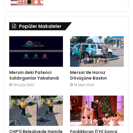
Popüler Makaleler
Mersin deki Patenci
Mersin’de Horoz
Saldırganlar Yakalandı
Dövüşüne Baskın
29 Eylül 2025
18 Mart 2025
CHP’li Belediyede Hamile
Fındıkkıran 11 Yıl Sonra