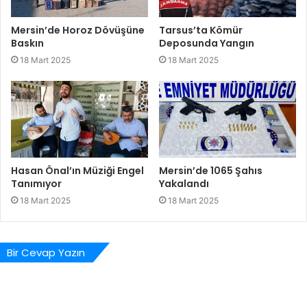
Mersin’de Horoz Dövüşüne
Tarsus’ta Kömür
Baskın
Deposunda Yangın
18 Mart 2025
18 Mart 2025
Hasan Önal’ın Müziği Engel
Mersin’de 1065 Şahıs
Tanımıyor
Yakalandı
18 Mart 2025
18 Mart 2025
Bir Cevap Yazın