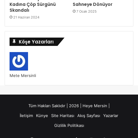
Kadına Çöp Sürgünü
Sahneye Dönüyor
Skandalı
7 Ocak 2025
21 Haziran 2024
Köşe Yazarları
Mete Mersinli
Tüm Hakları Saklıdır | 2026 | Heye Mersin |
İletişim
Künye
Site Haritası
Akış Sayfası
Yazarlar
Gizlilik Politikası