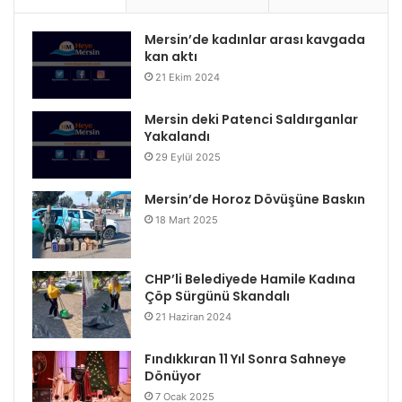
Mersin’de kadınlar arası kavgada
kan aktı
21 Ekim 2024
Mersin deki Patenci Saldırganlar
Yakalandı
29 Eylül 2025
Mersin’de Horoz Dövüşüne Baskın
18 Mart 2025
CHP’li Belediyede Hamile Kadına
Çöp Sürgünü Skandalı
21 Haziran 2024
Fındıkkıran 11 Yıl Sonra Sahneye
Dönüyor
7 Ocak 2025