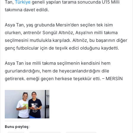
Tan,
Türkiye
geneli yapılan tarama sonucunda U15 Milli
takımına davet edildi.
Asya Tan, yaş grubunda Mersin’den seçilen tek isim
olurken, antrenör Songül Altınöz, Asya’nın milli takıma
seçilmesini mutlulukla karşıladı. Altınöz, bu başarının diğer
genç futbolcular için de teşvik edici olduğunu kaydetti.
Asya Tan ise milli takıma seçilmenin kendisini hem
gururlandırdığını, hem de heyecanlandırdığını dile
getirerek. emeği geçen herkese teşekkür etti. – MERSİN
Bunu paylaş: