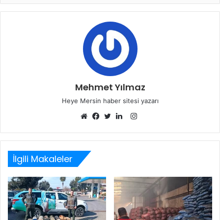
Mehmet Yılmaz
Heye Mersin haber sitesi yazarı
Instagram
Web
Facebook
Twitter
LinkedIn
sitesi
İlgili Makaleler