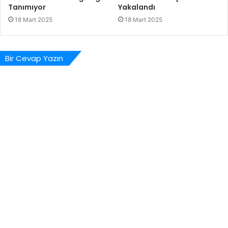
Tanımıyor
Yakalandı
18 Mart 2025
18 Mart 2025
Bir Cevap Yazın