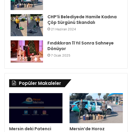
CHP’li Belediyede Hamile Kadına
Çöp Sürgünü Skandalı
21 Haziran 2024
Fındıkkıran 11 Yıl Sonra Sahneye
Dönüyor
7 Ocak 2025
Popüler Makaleler
Mersin deki Patenci
Mersin’de Horoz