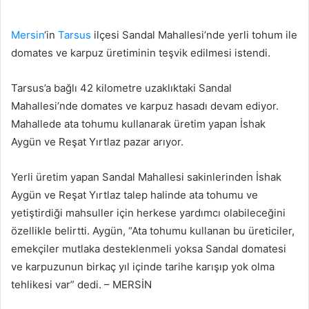
Mersin
‘in
Tarsus
ilçesi Sandal Mahallesi’nde yerli tohum ile
domates ve karpuz üretiminin teşvik edilmesi istendi.
Tarsus’a bağlı 42 kilometre uzaklıktaki Sandal
Mahallesi’nde domates ve karpuz hasadı devam ediyor.
Mahallede ata tohumu kullanarak üretim yapan İshak
Aygün ve Reşat Yırtlaz pazar arıyor.
Yerli üretim yapan Sandal Mahallesi sakinlerinden İshak
Aygün ve Reşat Yırtlaz talep halinde ata tohumu ve
yetiştirdiği mahsuller için herkese yardımcı olabileceğini
özellikle belirtti. Aygün, “Ata tohumu kullanan bu üreticiler,
emekçiler mutlaka desteklenmeli yoksa Sandal domatesi
ve karpuzunun birkaç yıl içinde tarihe karışıp yok olma
tehlikesi var” dedi. – MERSİN