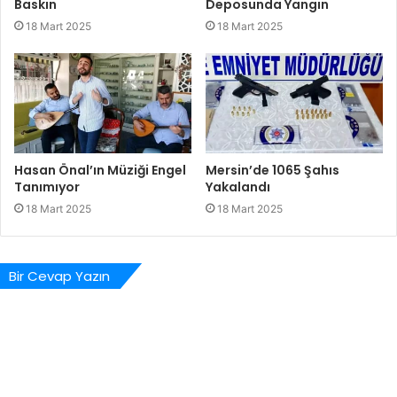
Baskın
Deposunda Yangın
18 Mart 2025
18 Mart 2025
Hasan Önal’ın Müziği Engel
Mersin’de 1065 Şahıs
Tanımıyor
Yakalandı
18 Mart 2025
18 Mart 2025
Bir Cevap Yazın