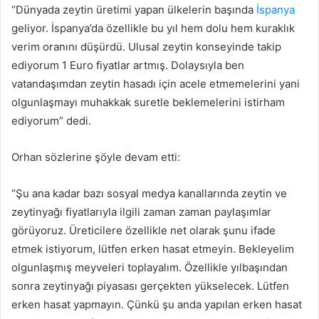
“Dünyada zeytin üretimi yapan ülkelerin başında
İspanya
geliyor. İspanya’da özellikle bu yıl hem dolu hem kuraklık
verim oranını düşürdü. Ulusal zeytin konseyinde takip
ediyorum 1 Euro fiyatlar artmış. Dolaysıyla ben
vatandaşımdan zeytin hasadı için acele etmemelerini yani
olgunlaşmayı muhakkak suretle beklemelerini istirham
ediyorum” dedi.
Orhan sözlerine şöyle devam etti:
“Şu ana kadar bazı sosyal medya kanallarında zeytin ve
zeytinyağı fiyatlarıyla ilgili zaman zaman paylaşımlar
görüyoruz. Üreticilere özellikle net olarak şunu ifade
etmek istiyorum, lütfen erken hasat etmeyin. Bekleyelim
olgunlaşmış meyveleri toplayalım. Özellikle yılbaşından
sonra zeytinyağı piyasası gerçekten yükselecek. Lütfen
erken hasat yapmayın. Çünkü şu anda yapılan erken hasat