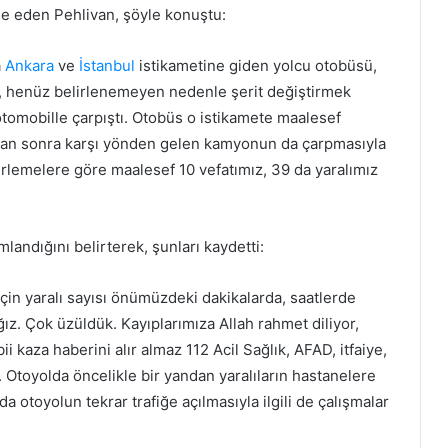
ade eden Pehlivan, şöyle konuştu:
a
Ankara
ve
İstanbul
istikametine giden yolcu otobüsü,
, henüz belirlenemeyen nedenle şerit değiştirmek
 otomobille çarpıştı. Otobüs o istikamete maalesef
ıktan sonra karşı yönden gelen kamyonun da çarpmasıyla
irlemelere göre maalesef 10 vefatımız, 39 da yaralımız
landığını belirterek, şunları kaydetti:
çin yaralı sayısı önümüzdeki dakikalarda, saatlerde
ğız. Çok üzüldük. Kayıplarımıza Allah rahmet diliyor,
ii kaza haberini alır almaz 112 Acil Sağlık, AFAD, itfaiye,
. Otoyolda öncelikle bir yandan yaralıların hastanelere
a otoyolun tekrar trafiğe açılmasıyla ilgili de çalışmalar