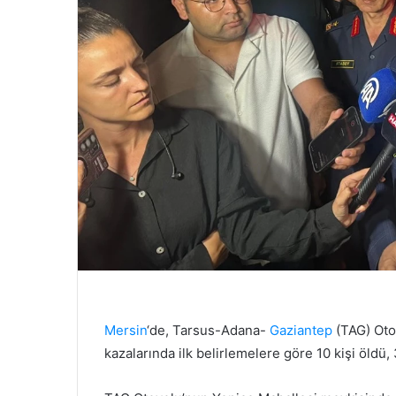
Mersin
‘de, Tarsus-Adana-
Gaziantep
(TAG) Otoy
kazalarında ilk belirlemelere göre 10 kişi öldü, 