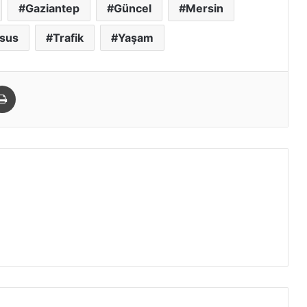
Gaziantep
Güncel
Mersin
rsus
Trafik
Yaşam
paylaş
Yazdır