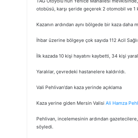
TAG Otoyolu’nun Yenice Mahallesi mevkisinde
otobüsü, karşı şeride geçerek 2 otomobil ve 1 
Kazanın ardından aynı bölgede bir kaza daha m
İhbar üzerine bölgeye çok sayıda 112 Acil Sağlı
İlk kazada 10 kişi hayatını kaybetti, 34 kişi yara
Yaralılar, çevredeki hastanelere kaldırıldı.
Vali Pehlivan’dan kaza yerinde açıklama
Kaza yerine giden Mersin Valisi
Ali Hamza Pehl
Pehlivan, incelemesinin ardından gazetecilere,
söyledi.