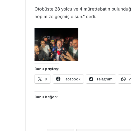
Otobüste 28 yolcu ve 4 mürettebatın bulunduğu 
hepimize geçmiş olsun.” dedi.
Bunu paylaş:
X
Facebook
Telegram
W
Bunu beğen: