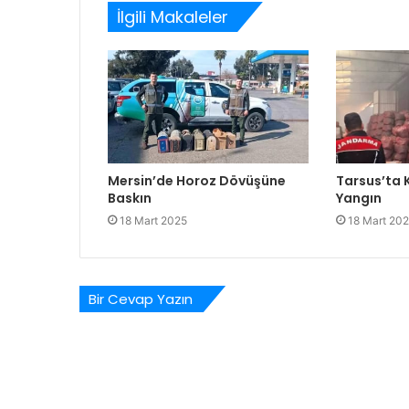
İlgili Makaleler
Mersin’de Horoz Dövüşüne
Tarsus’ta
Baskın
Yangın
18 Mart 2025
18 Mart 20
Bir Cevap Yazın