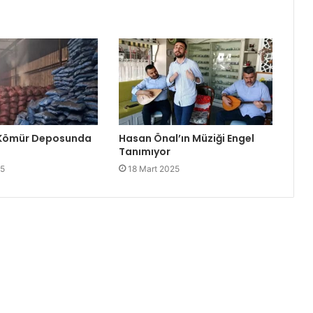
 Kömür Deposunda
Hasan Önal’ın Müziği Engel
Tanımıyor
25
18 Mart 2025