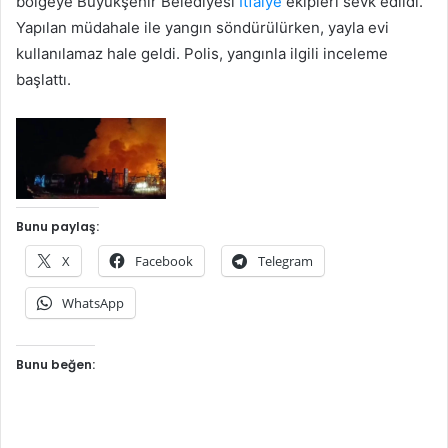
bölgeye Büyükşehir Belediyesi
İtfaiye
ekipleri sevk edildi.
Yapılan müdahale ile yangın söndürülürken, yayla evi
kullanılamaz hale geldi. Polis, yangınla ilgili inceleme
başlattı.
Bunu paylaş:
X
Facebook
Telegram
WhatsApp
Bunu beğen: