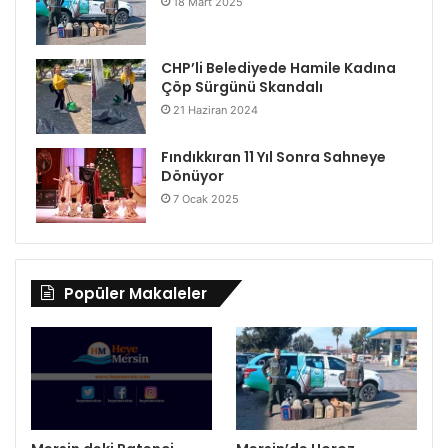
18 Mart 2025
CHP’li Belediyede Hamile Kadına
Çöp Sürgünü Skandalı
21 Haziran 2024
Fındıkkıran 11 Yıl Sonra Sahneye
Dönüyor
7 Ocak 2025
Popüler Makaleler