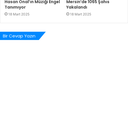
Hasan Önal’ın Müziği Engel
Mersin’de 1065 Şahıs
Tanımıyor
Yakalandı
18 Mart 2025
18 Mart 2025
Bir Cevap Yazın