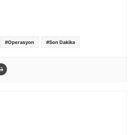
Operasyon
Son Dakika
paylaş
Yazdır