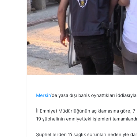
Mersin
‘de yasa dışı bahis oynattıkları iddiasıy
İl Emniyet Müdürlüğünün açıklamasına göre, 7 Ma
19 şüphelinin emniyetteki işlemleri tamamlandı
Şüphelilerden 1’i sağlık sorunları nedeniyle d