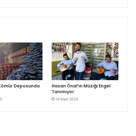
 Kömür Deposunda
Hasan Önal’ın Müziği Engel
Tanımıyor
25
18 Mart 2025