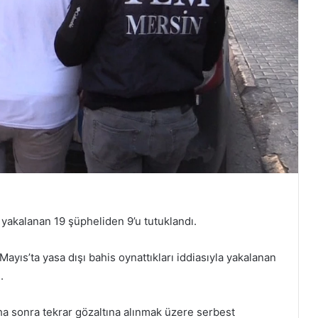
la yakalanan 19 şüpheliden 9’u tutuklandı.
yıs’ta yasa dışı bahis oynattıkları iddiasıyla yakalanan
.
aha sonra tekrar gözaltına alınmak üzere serbest