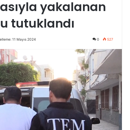
diasıyla yakalanan
’u tutuklandı
elleme: 11 Mayıs 2024
0
527