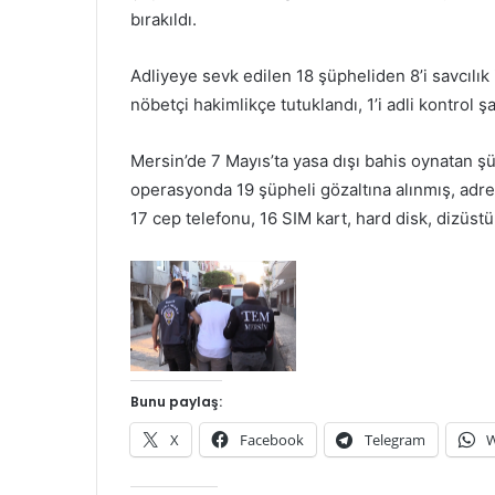
bırakıldı.
Adliyeye sevk edilen 18 şüpheliden 8’i savcılık i
nöbetçi hakimlikçe tutuklandı, 1’i adli kontrol şa
Mersin’de 7 Mayıs’ta yasa dışı bahis oynatan 
operasyonda 19 şüpheli gözaltına alınmış, adre
17 cep telefonu, 16 SIM kart, hard disk, dizüstü b
Bunu paylaş:
X
Facebook
Telegram
W