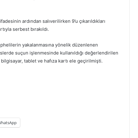
fadesinin ardından salıverilirken 9’u çıkarıldıkları
rtıyla serbest bırakıldı.
şüphelilerin yakalanmasına yönelik düzenlenen
slerde suçun işlenmesinde kullanıldığı değerlendirilen
ilgisayar, tablet ve hafıza kartı ele geçirilmişti.
hatsApp