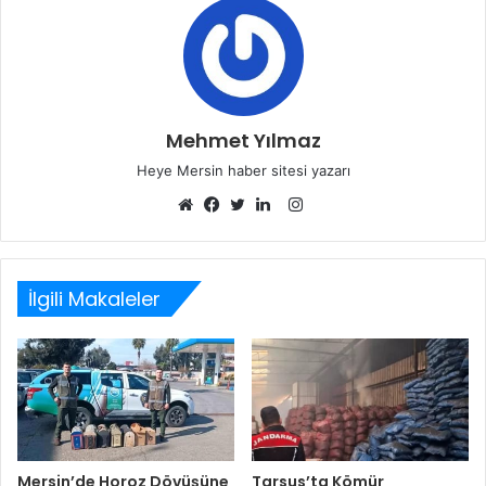
Mehmet Yılmaz
Heye Mersin haber sitesi yazarı
Instagram
Web
Facebook
Twitter
LinkedIn
sitesi
İlgili Makaleler
Mersin’de Horoz Dövüşüne
Tarsus’ta Kömür