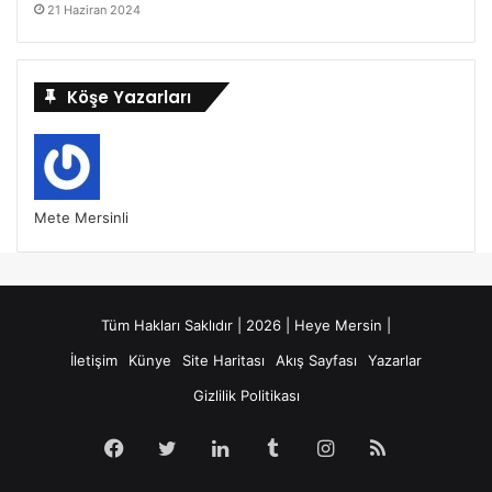
21 Haziran 2024
Köşe Yazarları
Mete Mersinli
Tüm Hakları Saklıdır | 2026 | Heye Mersin |
İletişim
Künye
Site Haritası
Akış Sayfası
Yazarlar
Gizlilik Politikası
Facebook
Twitter
LinkedIn
Tumblr
Instagram
RSS