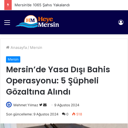
Mersin’de 1065 Şahıs Yakalandı
Menü
Gi
Anasayfa
/
Mersin
Mersin
Mersin’de Yasa Dışı Bahis
Operasyonu: 5 Şüpheli
Gözaltına Alındı
Twitter'da
Bir
Mehmet Yılmaz
9 Ağustos 2024
takip
e-
Son güncelleme: 9 Ağustos 2024
0
518
edin
posta
göndermek