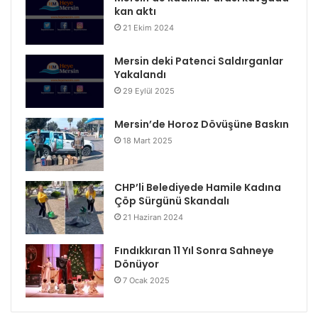
kan aktı
21 Ekim 2024
Mersin deki Patenci Saldırganlar
Yakalandı
29 Eylül 2025
Mersin’de Horoz Dövüşüne Baskın
18 Mart 2025
CHP’li Belediyede Hamile Kadına
Çöp Sürgünü Skandalı
21 Haziran 2024
Fındıkkıran 11 Yıl Sonra Sahneye
Dönüyor
7 Ocak 2025