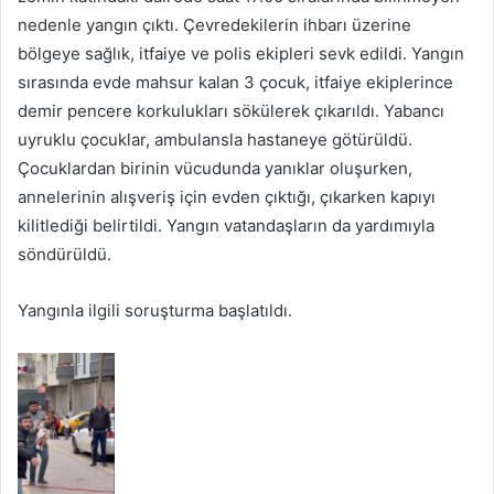
nedenle yangın çıktı. Çevredekilerin ihbarı üzerine
bölgeye sağlık, itfaiye ve polis ekipleri sevk edildi. Yangın
sırasında evde mahsur kalan 3 çocuk, itfaiye ekiplerince
demir pencere korkulukları sökülerek çıkarıldı. Yabancı
uyruklu çocuklar, ambulansla hastaneye götürüldü.
Çocuklardan birinin vücudunda yanıklar oluşurken,
annelerinin alışveriş için evden çıktığı, çıkarken kapıyı
kilitlediği belirtildi. Yangın vatandaşların da yardımıyla
söndürüldü.
Yangınla ilgili soruşturma başlatıldı.