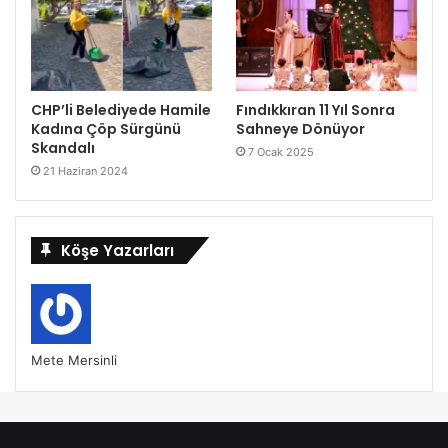
CHP’li Belediyede Hamile
Fındıkkıran 11 Yıl Sonra
Kadına Çöp Sürgünü
Sahneye Dönüyor
Skandalı
7 Ocak 2025
21 Haziran 2024
Köşe Yazarları
Mete Mersinli