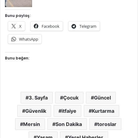
Bunu paylaş:
X
Facebook
Telegram
WhatsApp
Bunu beğen:
3. Sayfa
Çocuk
Güncel
Güvenlik
itfaiye
Kurtarma
Mersin
Son Dakika
toroslar
Yaşam
Yerel Haberler