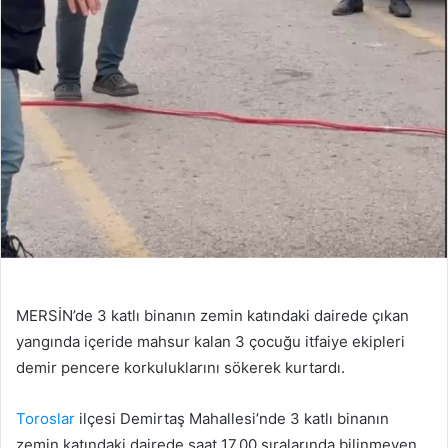
MERSİN’de 3 katlı binanın zemin katındaki dairede çıkan
yangında içeride mahsur kalan 3 çocuğu itfaiye ekipleri
demir pencere korkuluklarını sökerek kurtardı.
Toroslar
ilçesi Demirtaş Mahallesi’nde 3 katlı binanın
zemin katındaki dairede saat 17.00 sıralarında bilinmeyen