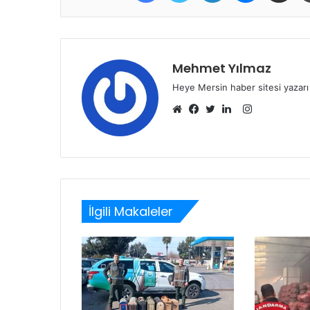
Mehmet Yılmaz
Heye Mersin haber sitesi yazarı
Instagram
Web
Facebook
Twitter
LinkedIn
sitesi
İlgili Makaleler