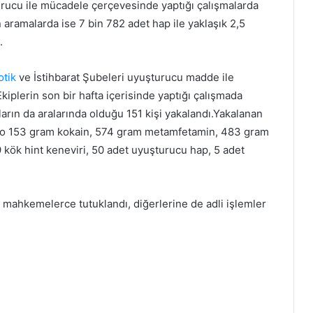
turucu ile mücadele çerçevesinde yaptığı çalışmalarda
n aramalarda ise 7 bin 782 adet hap ile yaklaşık 2,5
.
otik
ve İstihbarat Şubeleri uyuşturucu madde ile
iplerin son bir hafta içerisinde yaptığı çalışmada
arın da aralarında olduğu 151 kişi yakalandı.Yakalanan
kilo 153 gram kokain, 574 gram metamfetamin, 483 gram
9 kök hint keneviri, 50 adet uyuşturucu hap, 5 adet
rı mahkemelerce tutuklandı, diğerlerine de adli işlemler