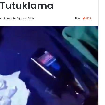
 Tutuklama
ncelleme: 16 Ağustos 2024
0
523