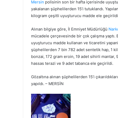
Mersin
polisinin son bir hafta içerisinde uyuş
yakalanan şüphelilerden 15’i tutuklandı. Yapıla
kilogram çeşitli uyuşturucu madde ele geçirildi
Alınan bilgiye göre, İl Emniyet Müdürlüğü
Nark
mücadele çerçevesinde bir çok çalışma yaptı. Ek
uyuşturucu madde kullanan ve ticaretini yapanl
şüphelilerden 7 bin 782 adet sentetik hap, 1 
bonzai, 172 gram eroin, 19 adet sihirli mantar, 
hassas terazi ve 9 adet tabanca ele geçirildi.
Gözaltına alınan şüphelilerden 15’i çıkarıldıkla
yapıldı. – MERSİN