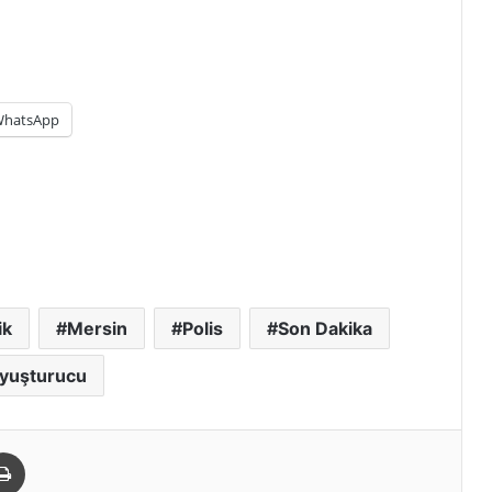
hatsApp
ik
Mersin
Polis
Son Dakika
yuşturucu
paylaş
Yazdır