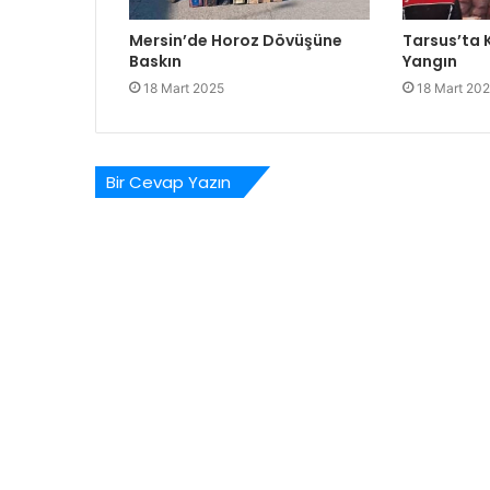
Mersin’de Horoz Dövüşüne
Tarsus’ta
Baskın
Yangın
18 Mart 2025
18 Mart 20
Bir Cevap Yazın