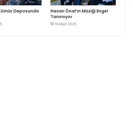
 Kömür Deposunda
Hasan Önal’ın Müziği Engel
Tanımıyor
25
18 Mart 2025