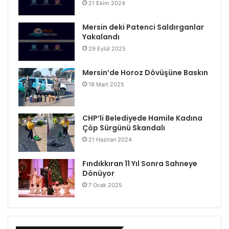
21 Ekim 2024
Mersin deki Patenci Saldırganlar
Yakalandı
29 Eylül 2025
Mersin’de Horoz Dövüşüne Baskın
18 Mart 2025
CHP’li Belediyede Hamile Kadına
Çöp Sürgünü Skandalı
21 Haziran 2024
Fındıkkıran 11 Yıl Sonra Sahneye
Dönüyor
7 Ocak 2025