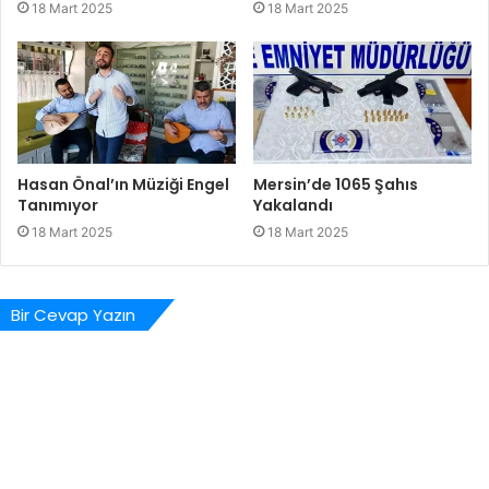
18 Mart 2025
18 Mart 2025
Hasan Önal’ın Müziği Engel
Mersin’de 1065 Şahıs
Tanımıyor
Yakalandı
18 Mart 2025
18 Mart 2025
Bir Cevap Yazın