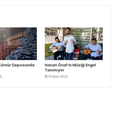
 Kömür Deposunda
Hasan Önal’ın Müziği Engel
Tanımıyor
25
18 Mart 2025