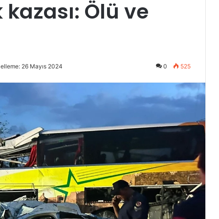
k kazası: Ölü ve
elleme: 26 Mayıs 2024
0
525