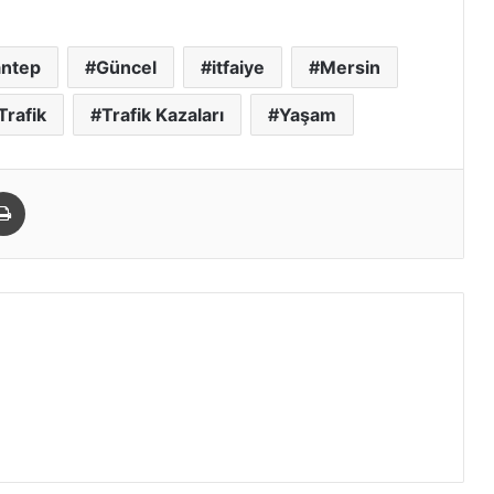
antep
Güncel
itfaiye
Mersin
Trafik
Trafik Kazaları
Yaşam
paylaş
Yazdır