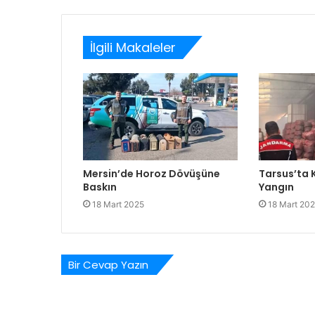
İlgili Makaleler
Mersin’de Horoz Dövüşüne
Tarsus’ta
Baskın
Yangın
18 Mart 2025
18 Mart 20
Bir Cevap Yazın