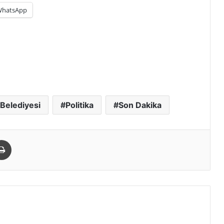
hatsApp
Belediyesi
Politika
Son Dakika
paylaş
Yazdır