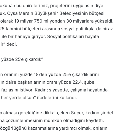
dokunan bu dairelerimiz, projelerini uygulasın diye
yduk. Oysa Mersin Büyükşehir Belediyesinin bütçesi
 olarak 19 milyar 750 milyondan 30 milyarlara yükseldi.
 tahmini bütçeleri arasında sosyal politikalarda biraz
i ile bir haneye giriyor. Sosyal politikaları hayata
ir” dedi.
 yüzde 25’e çıkardık”
 oranını yüzde 18’den yüzde 25’e çıkardıklarını
dın daire başkanlarının oranı yüzde 22.4, şube
azlasını istiyor. Kadın; siyasette, çalışma hayatında,
 her yerde olsun” ifadelerini kullandı.
a atması gerektiğine dikkat çeken Seçer, kadına şiddet,
rına çözümlenmesinin mümkün olmadığını kaydetti.
 özgürlüğünü kazanmalarına yardımcı olmak, onların