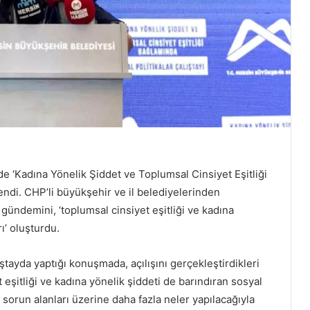
e ‘Kadına Yönelik Şiddet ve Toplumsal Cinsiyet Eşitliği
endi. CHP’li büyükşehir ve il belediyelerinden
a gündemini, ‘toplumsal cinsiyet eşitliği ve kadına
ı’ oluşturdu.
lıştayda yaptığı konuşmada, açılışını gerçekleştirdikleri
et eşitliği ve kadına yönelik şiddeti de barındıran sosyal
 sorun alanları üzerine daha fazla neler yapılacağıyla