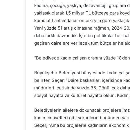
kadına, çocuğa, yaşlıya, dezavantajlı gruplara 
yaklaşık olarak 1,5 milyar TL bütçeye para ko
kümülatif anlamda bir önceki yıla göre yaklaşık
Yani yüzde 51 artış olmasına rağmen, 2024-2025
daha farklı davrandık. İşte bu politikalar her hal
geçiren dairelere verilecek tüm bütçeler helald
“Belediyede kadın çalışan oranını yüzde 18’den
Büyükşehir Belediyesi bünyesinde kadın çalışan
belirten Seçer, “Daire başkanları içerisinde ka
müdürleri içerisinde yüzde 35. Gönül çok daha f
sosyal hayatta ve kültürel hayatta olsun. Kadın,
Belediyelerin ailelere dokunacak projelere imz
kadın cinayetleri gibi sorunların bugünden ya
Seçer, “Ama bu projelerle kadınların ekonomik