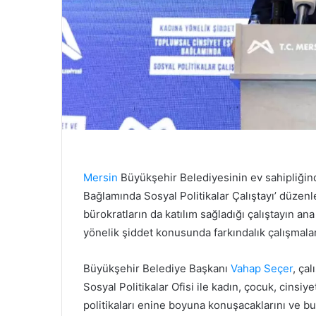
Mersin
Büyükşehir Belediyesinin ev sahipliğind
Bağlamında Sosyal Politikalar Çalıştayı’ düzenl
bürokratların da katılım sağladığı çalıştayın an
yönelik şiddet konusunda farkındalık çalışmalar
Büyükşehir Belediye Başkanı
Vahap Seçer
, ça
Sosyal Politikalar Ofisi ile kadın, çocuk, cinsiy
politikaları enine boyuna konuşacaklarını ve bu