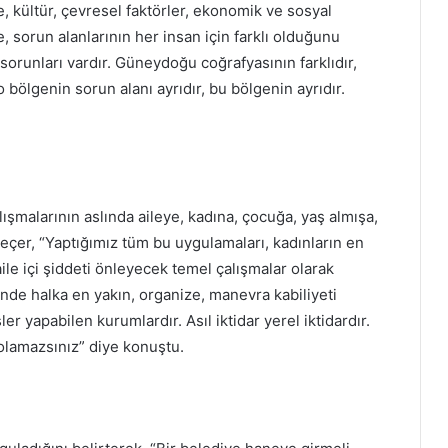
ile, kültür, çevresel faktörler, ekonomik ve sosyal
, sorun alanlarının her insan için farklı olduğunu
orunları vardır. Güneydoğu coğrafyasının farklıdır,
n o bölgenin sorun alanı ayrıdır, bu bölgenin ayrıdır.
çalışmalarının aslında aileye, kadına, çocuğa, yaş almışa,
eçer, “Yaptığımız tüm bu uygulamaları, kadınların en
ile içi şiddeti önleyecek temel çalışmalar olarak
nde halka en yakın, organize, manevra kabiliyeti
er yapabilen kurumlardır. Asıl iktidar yerel iktidardır.
 olamazsınız” diye konuştu.