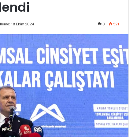
lendi
lleme: 18 Ekim 2024
0
521