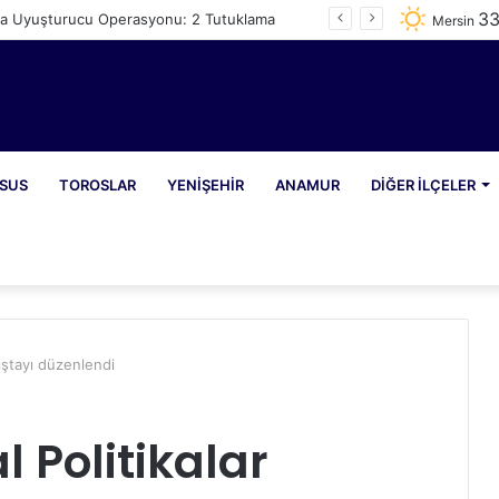
3
a Uyuşturucu Operasyonu: 2 Tutuklama
Mersin
SUS
TOROSLAR
YENIŞEHIR
ANAMUR
DIĞER İLÇELER
lıştayı düzenlendi
 Politikalar