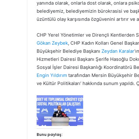
yanında olarak, onlarla dost olarak, onlara psik
belediyemiz, belediyemizin bürokrasisi ve başka
üzüntülü olay karşısında özgüvenini artırır ve 
CHP Yerel Yönetimler ve Dirençli Kentlerden 
Gökan Zeybek
, CHP Kadın Kolları Genel Başka
Büyükşehir Belediye Başkanı
Zeydan Karalar
‘ı
Hizmetleri Dairesi Başkanı Şerife Hasoğlu Dokuc
Sosyal İşler Dairesi Başkanlığı Koordinatörü Be
Engin Yıldırım
tarafından Mersin Büyükşehir Bel
ve Kültür Politikaları’ hakkında sunum yapıldı. 
Bunu paylaş: