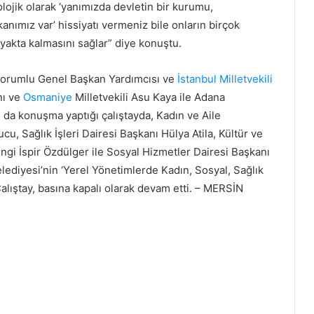
olojik olarak ‘yanımızda devletin bir kurumu,
nımız var’ hissiyatı vermeniz bile onların birçok
ayakta kalmasını sağlar” diye konuştu.
Sorumlu Genel Başkan Yardımcısı ve
İstanbul
Milletvekili
nı ve
Osmaniye
Milletvekili Asu Kaya ile Adana
n da konuşma yaptığı çalıştayda, Kadın ve Aile
u, Sağlık İşleri Dairesi Başkanı Hülya Atila, Kültür ve
ngi İspir Özdülger ile Sosyal Hizmetler Dairesi Başkanı
ediyesi’nin ‘Yerel Yönetimlerde Kadın, Sosyal, Sağlık
Çalıştay, basına kapalı olarak devam etti. – MERSİN