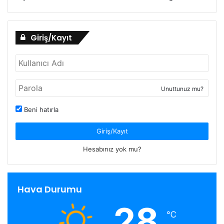
Giriş/Kayıt
Unuttunuz mu?
Beni hatırla
Giriş/Kayıt
Hesabınız yok mu?
Hava Durumu
28
℃