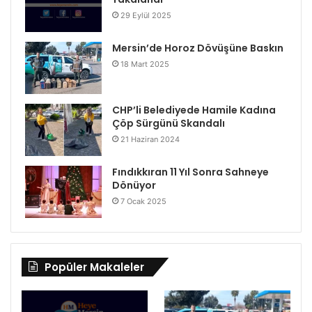
29 Eylül 2025
Mersin’de Horoz Dövüşüne Baskın
18 Mart 2025
CHP’li Belediyede Hamile Kadına
Çöp Sürgünü Skandalı
21 Haziran 2024
Fındıkkıran 11 Yıl Sonra Sahneye
Dönüyor
7 Ocak 2025
Popüler Makaleler