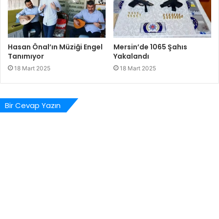
Hasan Önal’ın Müziği Engel
Mersin’de 1065 Şahıs
Tanımıyor
Yakalandı
18 Mart 2025
18 Mart 2025
Bir Cevap Yazın