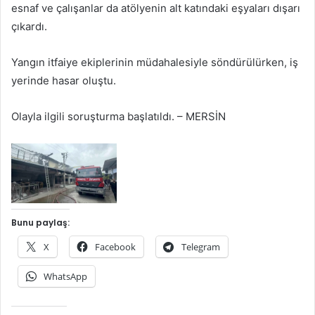
esnaf ve çalışanlar da atölyenin alt katındaki eşyaları dışarı
çıkardı.
Yangın itfaiye ekiplerinin müdahalesiyle söndürülürken, iş
yerinde hasar oluştu.
Olayla ilgili soruşturma başlatıldı. – MERSİN
Bunu paylaş:
X
Facebook
Telegram
WhatsApp