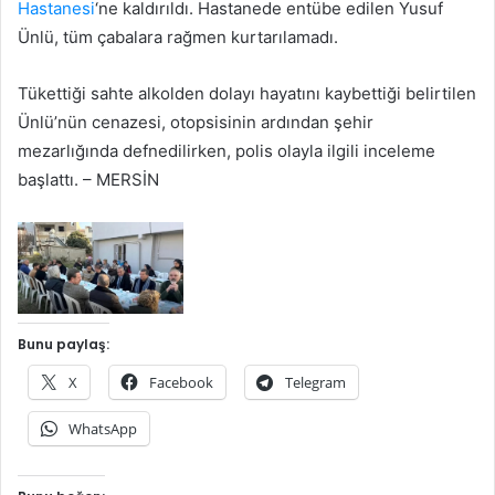
Hastanesi
‘ne kaldırıldı. Hastanede entübe edilen Yusuf
Ünlü, tüm çabalara rağmen kurtarılamadı.
Tükettiği sahte alkolden dolayı hayatını kaybettiği belirtilen
Ünlü’nün cenazesi, otopsisinin ardından şehir
mezarlığında defnedilirken, polis olayla ilgili inceleme
başlattı. – MERSİN
Bunu paylaş:
X
Facebook
Telegram
WhatsApp