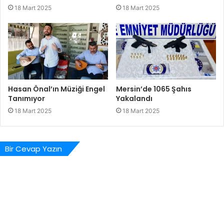
18 Mart 2025
18 Mart 2025
Hasan Önal’ın Müziği Engel
Mersin’de 1065 Şahıs
Tanımıyor
Yakalandı
18 Mart 2025
18 Mart 2025
Bir Cevap Yazın