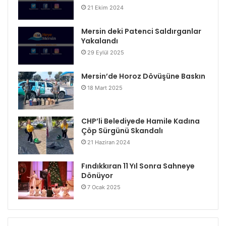
21 Ekim 2024
Mersin deki Patenci Saldırganlar
Yakalandı
29 Eylül 2025
Mersin’de Horoz Dövüşüne Baskın
18 Mart 2025
CHP’li Belediyede Hamile Kadına
Çöp Sürgünü Skandalı
21 Haziran 2024
Fındıkkıran 11 Yıl Sonra Sahneye
Dönüyor
7 Ocak 2025