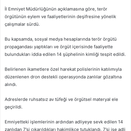
İl Emniyet Müdürlüğünün açıklamasına göre, terör
örgütünün eylem ve faaliyetlerinin deşifresine yönelik
çalışmalar sürdü.
Bu kapsamda, sosyal medya hesaplarında terör örgütü
propagandası yaptıkları ve örgüt içerisinde faaliyette
bulundukları iddia edilen 14 şüphelinin kimliği tespit edildi.
Belirlenen ikametlere özel harekat polislerinin katılımıyla
düzenlenen dron destekli operasyonda zanlılar gözaltına
alındı.
Adreslerde ruhsatsız av tüfeği ve örgütsel materyal ele
geçirildi.
Emniyetteki işlemlerinin ardından adliyeye sevk edilen 14
zanlıdan 7’si çıkarıldıkları hakimlikçe tutuklandı, 7’si ise adli