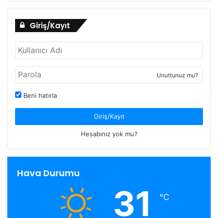
Giriş/Kayıt
Unuttunuz mu?
Beni hatırla
Giriş/Kayıt
Hesabınız yok mu?
Hava Durumu
31
℃