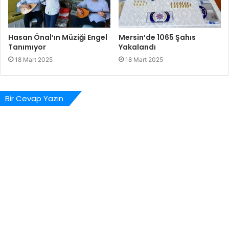
Hasan Önal’ın Müziği Engel
Mersin’de 1065 Şahıs
Tanımıyor
Yakalandı
18 Mart 2025
18 Mart 2025
Bir Cevap Yazın