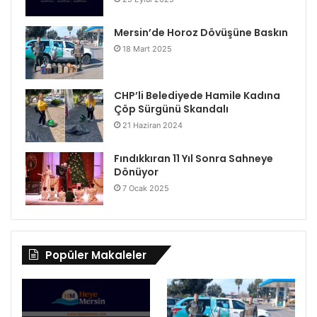
Mersin’de Horoz Dövüşüne Baskın
18 Mart 2025
CHP’li Belediyede Hamile Kadına
Çöp Sürgünü Skandalı
21 Haziran 2024
Fındıkkıran 11 Yıl Sonra Sahneye
Dönüyor
7 Ocak 2025
Popüler Makaleler