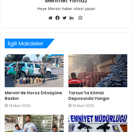
Mehmet Yılmaz
Heye Mersin haber sitesi yazarı
Instagram
Web
Facebook
Twitter
LinkedIn
sitesi
İlgili Makaleler
Mersin’de Horoz Dövüşüne
Tarsus’ta Kömür
Baskın
Deposunda Yangın
18 Mart 2025
18 Mart 2025