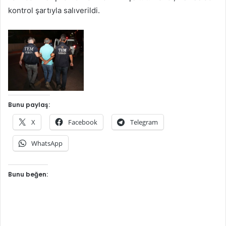
kontrol şartıyla salıverildi.
Bunu paylaş:
X
Facebook
Telegram
WhatsApp
Bunu beğen: