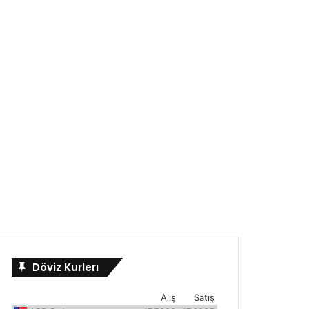
Döviz Kurlerı
Alış
Satış