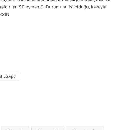
 kaldırılan Süleyman C. Durumunu iyi olduğu, kazayla
ERSİN
hatsApp