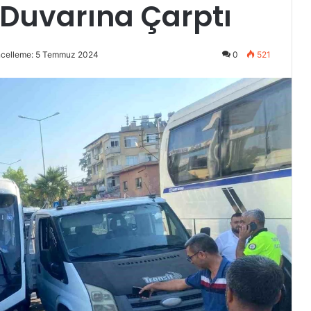
 Duvarına Çarptı
ncelleme: 5 Temmuz 2024
0
521