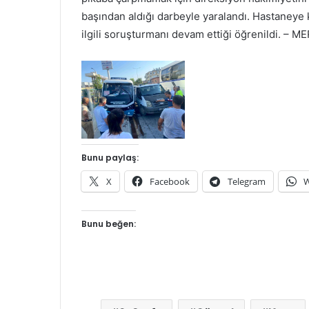
başından aldığı darbeyle yaralandı. Hastaneye
ilgili soruşturmanı devam ettiği öğrenildi. – M
Bunu paylaş:
X
Facebook
Telegram
W
Bunu beğen: