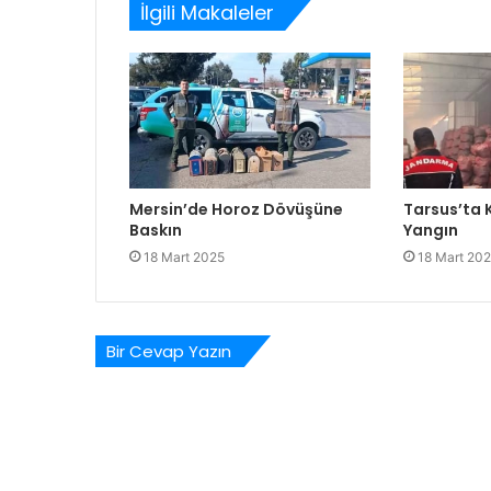
İlgili Makaleler
Mersin’de Horoz Dövüşüne
Tarsus’ta
Baskın
Yangın
18 Mart 2025
18 Mart 20
Bir Cevap Yazın