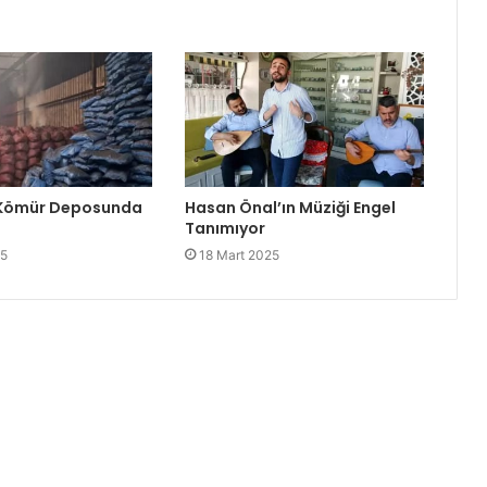
 Kömür Deposunda
Hasan Önal’ın Müziği Engel
Tanımıyor
25
18 Mart 2025