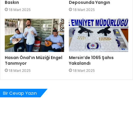
Baskın
Deposunda Yangın
18 Mart 2025
18 Mart 2025
Hasan Önal’ın Müziği Engel
Mersin’de 1065 Şahıs
Tanımıyor
Yakalandı
18 Mart 2025
18 Mart 2025
Bir Cevap Yazın