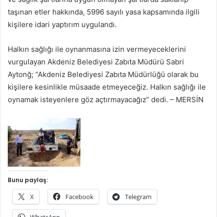
taşınan etler hakkında, 5996 sayılı yasa kapsamında ilgili
kişilere idari yaptırım uygulandı.
Halkın sağlığı ile oynanmasına izin vermeyeceklerini
vurgulayan Akdeniz Belediyesi Zabıta Müdürü Sabri
Aytonğ; “Akdeniz Belediyesi Zabıta Müdürlüğü olarak bu
kişilere kesinlikle müsaade etmeyeceğiz. Halkın sağlığı ile
oynamak isteyenlere göz açtırmayacağız” dedi. – MERSİN
Bunu paylaş:
X
Facebook
Telegram
WhatsApp