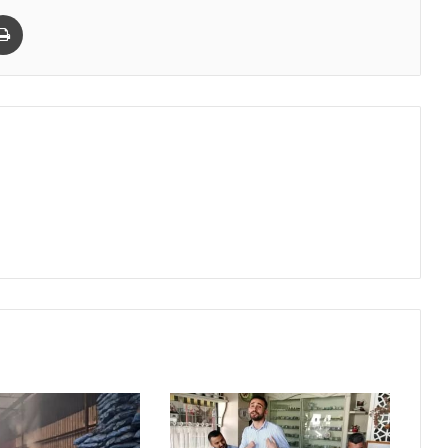
paylaş
Yazdır