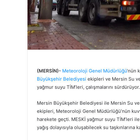
(MERSİN)-
Meteoroloji Genel Müdürlüğü
‘nün 
Büyükşehir Belediyesi
ekipleri ve Mersin Su v
yağmur suyu TİM’leri, çalışmalarını sürdürüyor.
Mersin Büyükşehir Belediyesi ile Mersin Su v
ekipleri, Meteoroloji Genel Müdürlüğü’nün kuvve
harekete geçti. MESKİ yağmur suyu TİM’leri ile 
yağış dolayısıyla oluşabilecek su taşkınlarına k