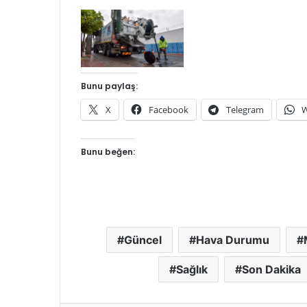
Bunu paylaş:
X
Facebook
Telegram
W
Bunu beğen:
Güncel
Hava Durumu
Sağlık
Son Dakika