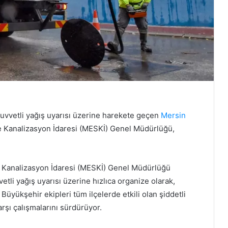
kuvvetli yağış uyarısı üzerine harekete geçen
Mersin
e Kanalizasyon İdaresi (MESKİ) Genel Müdürlüğü,
e Kanalizasyon İdaresi (MESKİ) Genel Müdürlüğü
tli yağış uyarısı üzerine hızlıca organize olarak,
Büyükşehir ekipleri tüm ilçelerde etkili olan şiddetli
arşı çalışmalarını sürdürüyor.