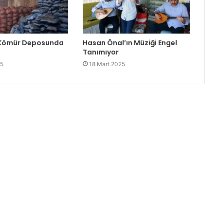
 Kömür Deposunda
Hasan Önal’ın Müziği Engel
Tanımıyor
25
18 Mart 2025