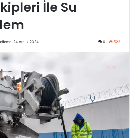
kipleri İle Su
nlem
elleme: 24 Aralık 2024
0
522