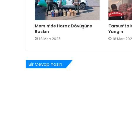
Mersin’de Horoz Dövüşüne
Tarsus’ta
Baskın
Yangın
18 Mart 2025
18 Mart 20
Bir Cevap Yazın