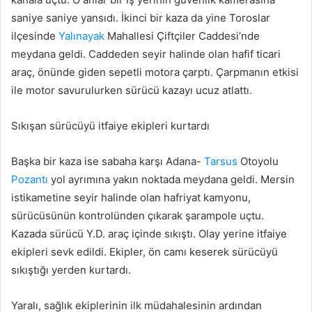
saniye saniye yansıdı. İkinci bir kaza da yine Toroslar
ilçesinde
Yalınayak
Mahallesi Çiftçiler Caddesi’nde
meydana geldi. Caddeden seyir halinde olan hafif ticari
araç, önünde giden sepetli motora çarptı. Çarpmanın etkisi
ile motor savurulurken sürücü kazayı ucuz atlattı.
Sıkışan sürücüyü itfaiye ekipleri kurtardı
Başka bir kaza ise sabaha karşı Adana-
Tarsus
Otoyolu
Pozantı
yol ayrımına yakın noktada meydana geldi. Mersin
istikametine seyir halinde olan hafriyat kamyonu,
sürücüsünün kontrolünden çıkarak şarampole uçtu.
Kazada sürücü Y.D. araç içinde sıkıştı. Olay yerine itfaiye
ekipleri sevk edildi. Ekipler, ön camı keserek sürücüyü
sıkıştığı yerden kurtardı.
Yaralı, sağlık ekiplerinin ilk müdahalesinin ardından