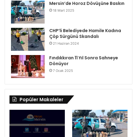
Mersin’de Horoz Dövüşüne Baskın
18 Mart 2025
CHP’li Belediyede Hamile Kadına
Çöp Sürgünü Skandalı
21 Haziran 2024
Fındıkkıran 11 Yıl Sonra Sahneye
Dönüyor
7 Ocak 2025
Popüler Makaleler