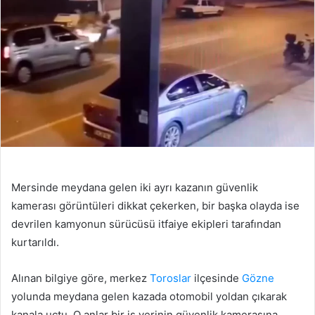
Mersinde meydana gelen iki ayrı kazanın güvenlik
kamerası görüntüleri dikkat çekerken, bir başka olayda ise
devrilen kamyonun sürücüsü itfaiye ekipleri tarafından
kurtarıldı.
Alınan bilgiye göre, merkez
Toroslar
ilçesinde
Gözne
yolunda meydana gelen kazada otomobil yoldan çıkarak
kanala uçtu. O anlar bir iş yerinin güvenlik kamerasına