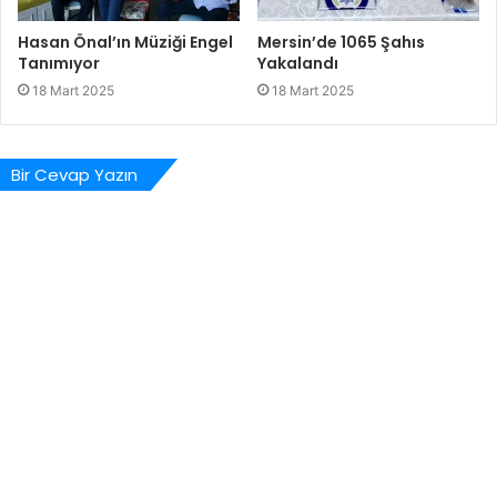
Hasan Önal’ın Müziği Engel
Mersin’de 1065 Şahıs
Tanımıyor
Yakalandı
18 Mart 2025
18 Mart 2025
Bir Cevap Yazın