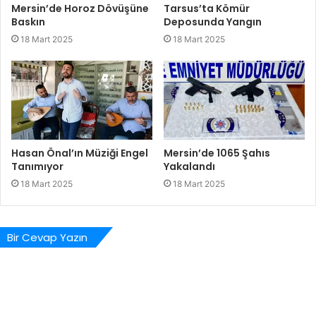
Mersin’de Horoz Dövüşüne
Tarsus’ta Kömür
Baskın
Deposunda Yangın
18 Mart 2025
18 Mart 2025
Hasan Önal’ın Müziği Engel
Mersin’de 1065 Şahıs
Tanımıyor
Yakalandı
18 Mart 2025
18 Mart 2025
Bir Cevap Yazın