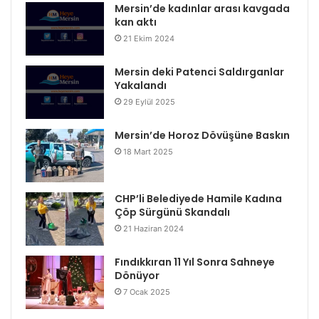
Mersin’de kadınlar arası kavgada
kan aktı
21 Ekim 2024
Mersin deki Patenci Saldırganlar
Yakalandı
29 Eylül 2025
Mersin’de Horoz Dövüşüne Baskın
18 Mart 2025
CHP’li Belediyede Hamile Kadına
Çöp Sürgünü Skandalı
21 Haziran 2024
Fındıkkıran 11 Yıl Sonra Sahneye
Dönüyor
7 Ocak 2025