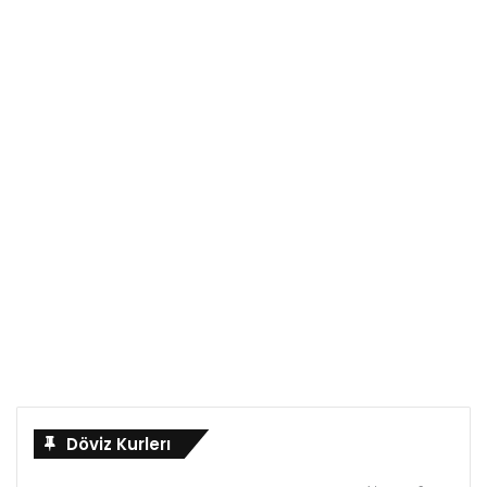
Döviz Kurlerı