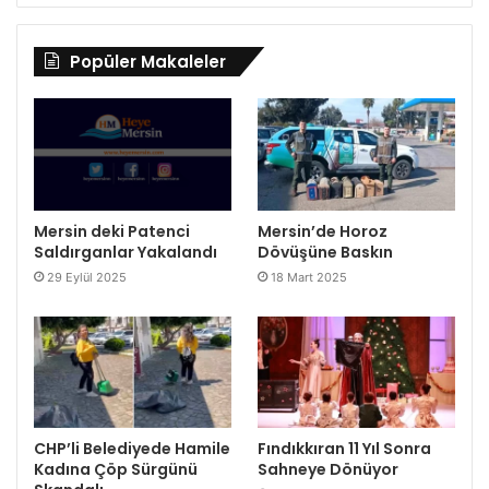
Popüler Makaleler
Mersin deki Patenci
Mersin’de Horoz
Saldırganlar Yakalandı
Dövüşüne Baskın
29 Eylül 2025
18 Mart 2025
CHP’li Belediyede Hamile
Fındıkkıran 11 Yıl Sonra
Kadına Çöp Sürgünü
Sahneye Dönüyor