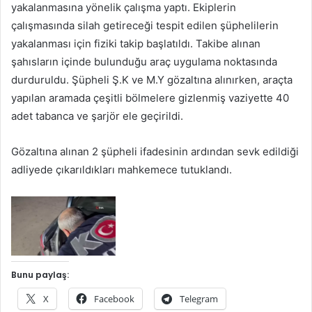
yakalanmasına yönelik çalışma yaptı. Ekiplerin
çalışmasında silah getireceği tespit edilen şüphelilerin
yakalanması için fiziki takip başlatıldı. Takibe alınan
şahısların içinde bulunduğu araç uygulama noktasında
durduruldu. Şüpheli Ş.K ve M.Y gözaltına alınırken, araçta
yapılan aramada çeşitli bölmelere gizlenmiş vaziyette 40
adet tabanca ve şarjör ele geçirildi.
Gözaltına alınan 2 şüpheli ifadesinin ardından sevk edildiği
adliyede çıkarıldıkları mahkemece tutuklandı.
Bunu paylaş:
X
Facebook
Telegram