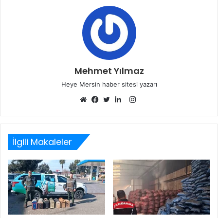
Mehmet Yılmaz
Heye Mersin haber sitesi yazarı
Instagram
Web
Facebook
Twitter
LinkedIn
sitesi
İlgili Makaleler