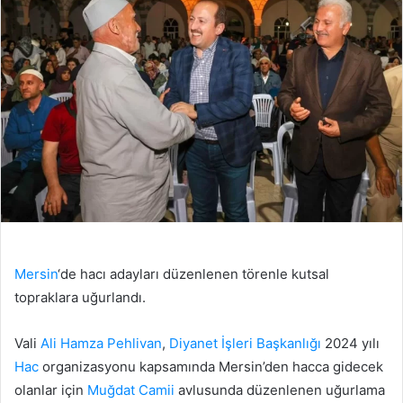
Mersin
‘de hacı adayları düzenlenen törenle kutsal
topraklara uğurlandı.
Vali
Ali Hamza Pehlivan
,
Diyanet İşleri Başkanlığı
2024 yılı
Hac
organizasyonu kapsamında Mersin’den hacca gidecek
olanlar için
Muğdat Camii
avlusunda düzenlenen uğurlama