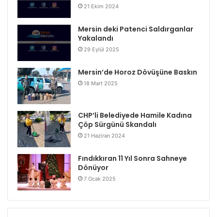
21 Ekim 2024
Mersin deki Patenci Saldırganlar
Yakalandı
29 Eylül 2025
Mersin’de Horoz Dövüşüne Baskın
18 Mart 2025
CHP’li Belediyede Hamile Kadına
Çöp Sürgünü Skandalı
21 Haziran 2024
Fındıkkıran 11 Yıl Sonra Sahneye
Dönüyor
7 Ocak 2025