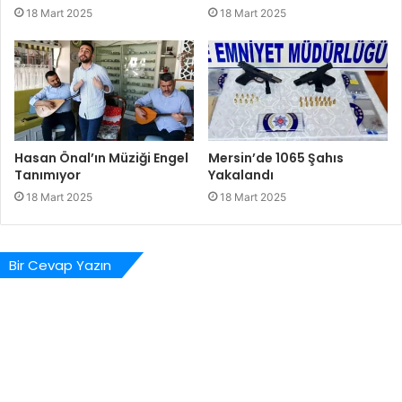
18 Mart 2025
18 Mart 2025
Hasan Önal’ın Müziği Engel
Mersin’de 1065 Şahıs
Tanımıyor
Yakalandı
18 Mart 2025
18 Mart 2025
Bir Cevap Yazın