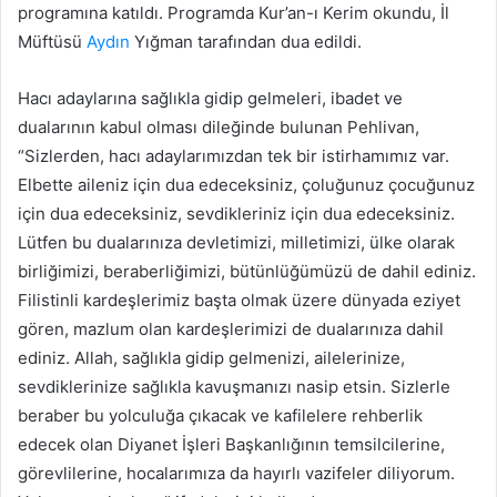
programına katıldı. Programda Kur’an-ı Kerim okundu, İl
Müftüsü
Aydın
Yığman tarafından dua edildi.
Hacı adaylarına sağlıkla gidip gelmeleri, ibadet ve
dualarının kabul olması dileğinde bulunan Pehlivan,
“Sizlerden, hacı adaylarımızdan tek bir istirhamımız var.
Elbette aileniz için dua edeceksiniz, çoluğunuz çocuğunuz
için dua edeceksiniz, sevdikleriniz için dua edeceksiniz.
Lütfen bu dualarınıza devletimizi, milletimizi, ülke olarak
birliğimizi, beraberliğimizi, bütünlüğümüzü de dahil ediniz.
Filistinli kardeşlerimiz başta olmak üzere dünyada eziyet
gören, mazlum olan kardeşlerimizi de dualarınıza dahil
ediniz. Allah, sağlıkla gidip gelmenizi, ailelerinize,
sevdiklerinize sağlıkla kavuşmanızı nasip etsin. Sizlerle
beraber bu yolculuğa çıkacak ve kafilelere rehberlik
edecek olan Diyanet İşleri Başkanlığının temsilcilerine,
görevlilerine, hocalarımıza da hayırlı vazifeler diliyorum.