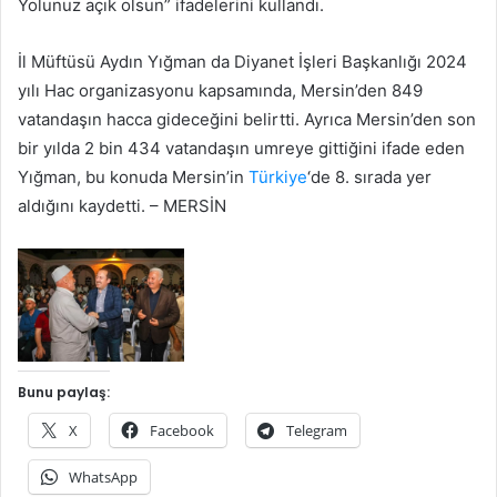
Yolunuz açık olsun” ifadelerini kullandı.
İl Müftüsü Aydın Yığman da Diyanet İşleri Başkanlığı 2024
yılı Hac organizasyonu kapsamında, Mersin’den 849
vatandaşın hacca gideceğini belirtti. Ayrıca Mersin’den son
bir yılda 2 bin 434 vatandaşın umreye gittiğini ifade eden
Yığman, bu konuda Mersin’in
Türkiye
‘de 8. sırada yer
aldığını kaydetti. – MERSİN
Bunu paylaş:
X
Facebook
Telegram
WhatsApp