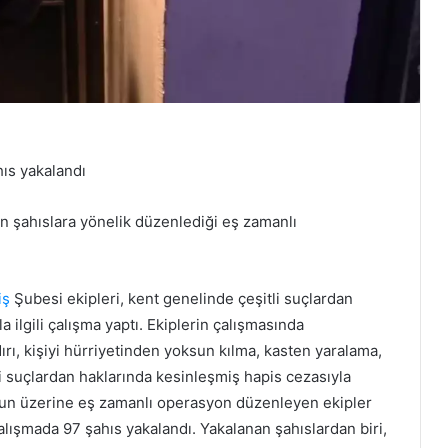
ıs yakalandı
an şahıslara yönelik düzenlediği eş zamanlı
iş
Şubesi ekipleri, kent genelinde çeşitli suçlardan
 ilgili çalışma yaptı. Ekiplerin çalışmasında
ldırı, kişiyi hürriyetinden yoksun kılma, kasten yaralama,
li suçlardan haklarında kesinleşmiş hapis cezasıyla
nun üzerine eş zamanlı operasyon düzenleyen ekipler
alışmada 97 şahıs yakalandı. Yakalanan şahıslardan biri,