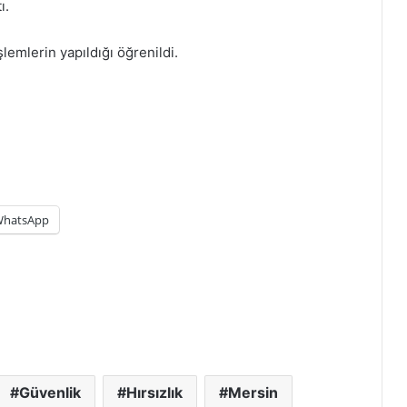
ı.
lemlerin yapıldığı öğrenildi.
hatsApp
Güvenlik
Hırsızlık
Mersin