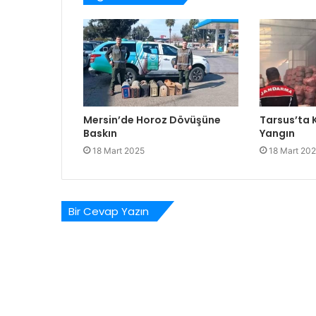
Mersin’de Horoz Dövüşüne
Tarsus’ta
Baskın
Yangın
18 Mart 2025
18 Mart 20
Bir Cevap Yazın