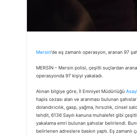
Mersin
‘de eş zamanlı operasyon, aranan 97 şah
MERSİN – Mersin polisi, çeşitli suçlardan aran
operasyonda 97 kişiyi yakaladı.
Alınan bilgiye göre, İl Emniyet Müdürlüğü
Asay
hapis cezası alan ve aranması bulunan şahıslarla
dolandırıcılık, gasp, yağma, hırsızlık, cinsel sa
tehdit, 6136 Sayılı kanuna muhalefet gibi çeşit
yakalama emri bulunan şahıslar belirlendi. Bu
belirlenen adreslere baskın yaptı. Eş zamanlı ç