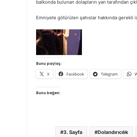
balkonda bulunan dolapların yan tarafından çıkt
Emniyete götürülen şahıslar hakkında gerekli iş
Bunu paylaş:
X
Facebook
Telegram
W
Bunu beğen:
3. Sayfa
Dolandırıcılık