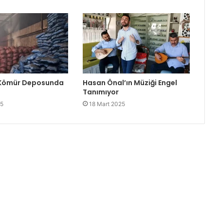
 Kömür Deposunda
Hasan Önal’ın Müziği Engel
Tanımıyor
25
18 Mart 2025