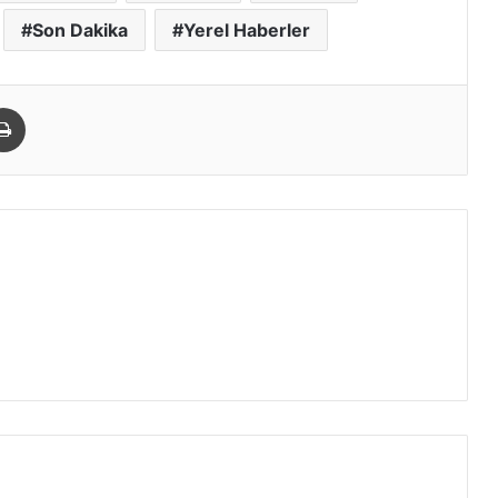
Son Dakika
Yerel Haberler
paylaş
Yazdır