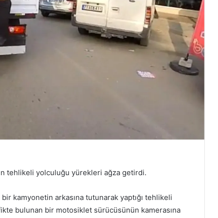
 tehlikeli yolculuğu yürekleri ağza getirdi.
bir kamyonetin arkasına tutunarak yaptığı tehlikeli
afikte bulunan bir motosiklet sürücüsünün kamerasına