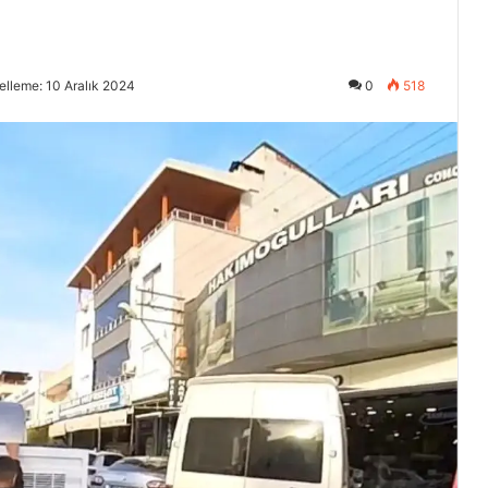
lleme: 10 Aralık 2024
0
518