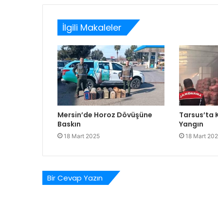
İlgili Makaleler
Mersin’de Horoz Dövüşüne
Tarsus’ta
Baskın
Yangın
18 Mart 2025
18 Mart 20
Bir Cevap Yazın