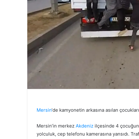
Mersin
‘de kamyonetin arkasına asılan çocukların
Mersin’in merkez
Akdeniz
ilçesinde 4 çocuğun 
yolculuk, cep telefonu kamerasına yansıdı. Tr