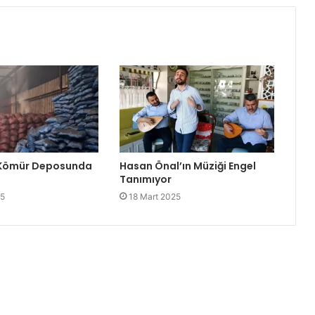
 Kömür Deposunda
Hasan Önal’ın Müziği Engel
Tanımıyor
25
18 Mart 2025