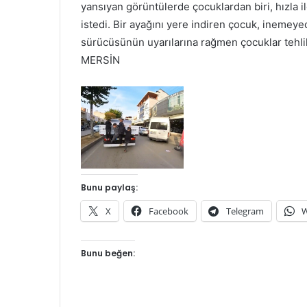
yansıyan görüntülerde çocuklardan biri, hızla i
istedi. Bir ayağını yere indiren çocuk, inemey
sürücüsünün uyarılarına rağmen çocuklar tehli
MERSİN
Bunu paylaş:
X
Facebook
Telegram
W
Bunu beğen: