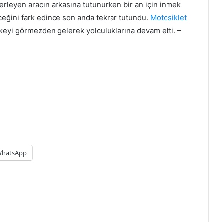
lerleyen aracın arkasına tutunurken bir an için inmek
eceğini fark edince son anda tekrar tutundu.
Motosiklet
keyi görmezden gelerek yolculuklarına devam etti. –
hatsApp