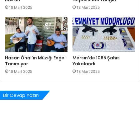
18 Mart 2025
18 Mart 2025
Hasan Önal’ın Müziği Engel
Mersin’de 1065 Şahıs
Tanımıyor
Yakalandı
18 Mart 2025
18 Mart 2025
Bir Cevap Yazın