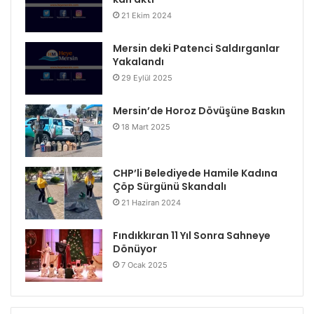
21 Ekim 2024
Mersin deki Patenci Saldırganlar
Yakalandı
29 Eylül 2025
Mersin’de Horoz Dövüşüne Baskın
18 Mart 2025
CHP’li Belediyede Hamile Kadına
Çöp Sürgünü Skandalı
21 Haziran 2024
Fındıkkıran 11 Yıl Sonra Sahneye
Dönüyor
7 Ocak 2025