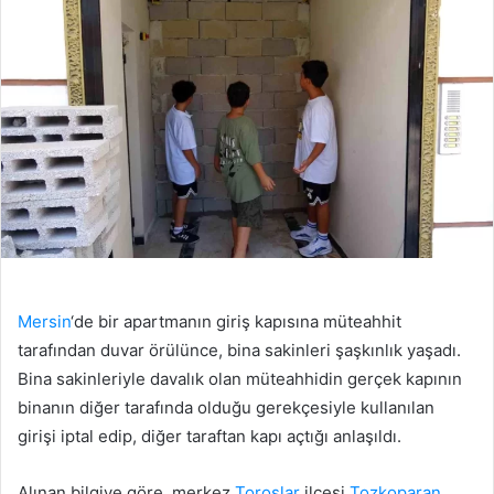
Mersin
‘de bir apartmanın giriş kapısına müteahhit
tarafından duvar örülünce, bina sakinleri şaşkınlık yaşadı.
Bina sakinleriyle davalık olan müteahhidin gerçek kapının
binanın diğer tarafında olduğu gerekçesiyle kullanılan
girişi iptal edip, diğer taraftan kapı açtığı anlaşıldı.
Alınan bilgiye göre, merkez
Toroslar
ilçesi
Tozkoparan