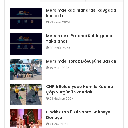
Mersin’de kadınlar arası kavgada
kan aktı
21 Ekim 2024
Mersin deki Patenci Saldırganlar
Yakalandı
29 Eylül 2025
Mersin’de Horoz Dövüşüne Baskın
18 Mart 2025
CHP’li Belediyede Hamile Kadına
Çöp Sürgünü Skandalı
21 Haziran 2024
Fındıkkıran 11 Yıl Sonra Sahneye
Dönüyor
7 Ocak 2025