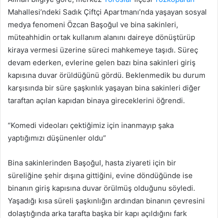
Mahallesi’ndeki Sadık Çiftçi Apartmanı’nda yaşayan sosyal
medya fenomeni Özcan Başoğul ve bina sakinleri,
müteahhidin ortak kullanım alanını daireye dönüştürüp
kiraya vermesi üzerine süreci mahkemeye taşıdı. Süreç
devam ederken, evlerine gelen bazı bina sakinleri giriş
kapısına duvar örüldüğünü gördü. Beklenmedik bu durum
karşısında bir süre şaşkınlık yaşayan bina sakinleri diğer
taraftan açılan kapıdan binaya gireceklerini öğrendi.
“Komedi videoları çektiğimiz için inanmayıp şaka
yaptığımızı düşünenler oldu”
Bina sakinlerinden Başoğul, hasta ziyareti için bir
süreliğine şehir dışına gittiğini, evine döndüğünde ise
binanın giriş kapısına duvar örülmüş olduğunu söyledi.
Yaşadığı kısa süreli şaşkınlığın ardından binanın çevresini
dolaştığında arka tarafta başka bir kapı açıldığını fark