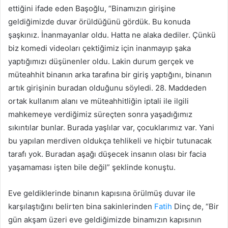
ettiğini ifade eden Başoğlu, “Binamızın girişine
geldiğimizde duvar örüldüğünü gördük. Bu konuda
şaşkınız. İnanmayanlar oldu. Hatta ne alaka dediler. Çünkü
biz komedi videoları çektiğimiz için inanmayıp şaka
yaptığımızı düşünenler oldu. Lakin durum gerçek ve
müteahhit binanın arka tarafına bir giriş yaptığını, binanın
artık girişinin buradan olduğunu söyledi. 28. Maddeden
ortak kullanım alanı ve müteahhitliğin iptali ile ilgili
mahkemeye verdiğimiz süreçten sonra yaşadığımız
sıkıntılar bunlar. Burada yaşlılar var, çocuklarımız var. Yani
bu yapılan merdiven oldukça tehlikeli ve hiçbir tutunacak
tarafı yok. Buradan aşağı düşecek insanın olası bir facia
yaşamaması işten bile değil” şeklinde konuştu.
Eve geldiklerinde binanın kapısına örülmüş duvar ile
karşılaştığını belirten bina sakinlerinden
Fatih
Dinç de, “Bir
gün akşam üzeri eve geldiğimizde binamızın kapısının