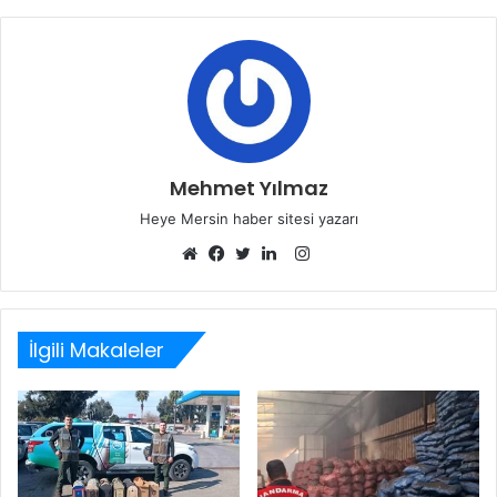
Mehmet Yılmaz
Heye Mersin haber sitesi yazarı
Instagram
Web
Facebook
Twitter
LinkedIn
sitesi
İlgili Makaleler