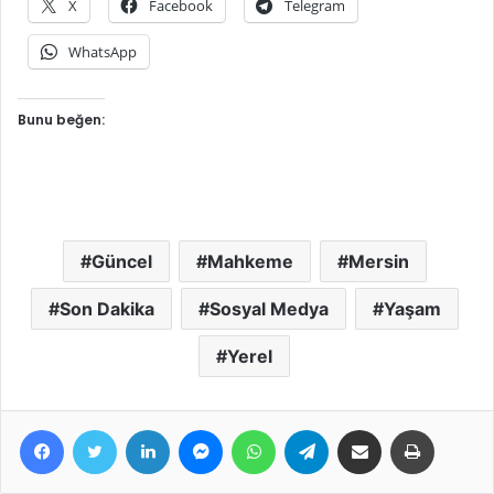
X
Facebook
Telegram
WhatsApp
Bunu beğen:
Güncel
Mahkeme
Mersin
Son Dakika
Sosyal Medya
Yaşam
Yerel
Facebook
Twitter
LinkedIn
Messenger
WhatsApp
Telegram
E-Posta ile paylaş
Yazdır