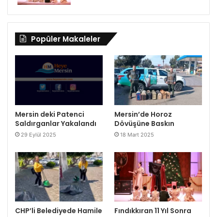
Popüler Makaleler
Mersin deki Patenci
Mersin’de Horoz
Saldırganlar Yakalandı
Dövüşüne Baskın
29 Eylül 2025
18 Mart 2025
CHP’li Belediyede Hamile
Fındıkkıran 11 Yıl Sonra