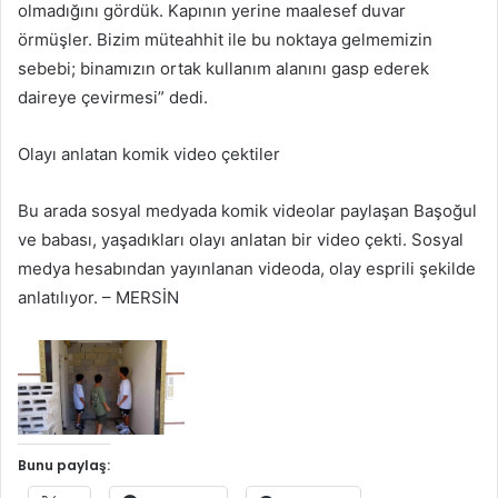
olmadığını gördük. Kapının yerine maalesef duvar
örmüşler. Bizim müteahhit ile bu noktaya gelmemizin
sebebi; binamızın ortak kullanım alanını gasp ederek
daireye çevirmesi” dedi.
Olayı anlatan komik video çektiler
Bu arada sosyal medyada komik videolar paylaşan Başoğul
ve babası, yaşadıkları olayı anlatan bir video çekti. Sosyal
medya hesabından yayınlanan videoda, olay esprili şekilde
anlatılıyor. – MERSİN
Bunu paylaş: