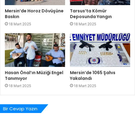
Mersin’de Horoz Dövüşüne
Tarsus’ta Kömür
Baskın
Deposunda Yangın
18 Mart 2025
18 Mart 2025
Hasan Önal’ın Müziği Engel
Mersin’de 1065 Şahıs
Tanımıyor
Yakalandı
18 Mart 2025
18 Mart 2025
Bir Cevap Yazın