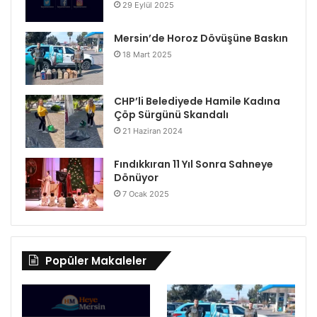
29 Eylül 2025
Mersin’de Horoz Dövüşüne Baskın
18 Mart 2025
CHP’li Belediyede Hamile Kadına
Çöp Sürgünü Skandalı
21 Haziran 2024
Fındıkkıran 11 Yıl Sonra Sahneye
Dönüyor
7 Ocak 2025
Popüler Makaleler