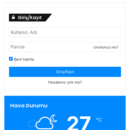
Giriş/Kayıt
Unuttunuz mu?
Beni hatırla
Giriş/Kayıt
Hesabınız yok mu?
Hava Durumu
27
℃