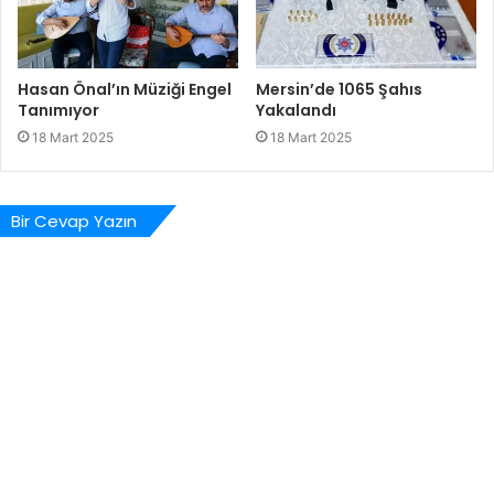
Hasan Önal’ın Müziği Engel
Mersin’de 1065 Şahıs
Tanımıyor
Yakalandı
18 Mart 2025
18 Mart 2025
Bir Cevap Yazın