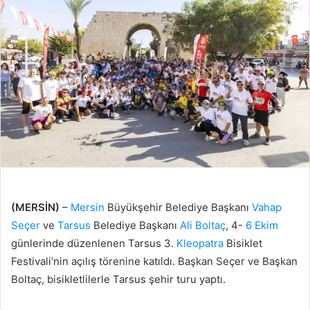
(MERSİN)
–
Mersin
Büyükşehir Belediye Başkanı
Vahap
Seçer
ve
Tarsus
Belediye Başkanı
Ali Boltaç
, 4-
6 Ekim
günlerinde düzenlenen Tarsus 3.
Kleopatra
Bisiklet
Festivali’nin açılış törenine katıldı. Başkan Seçer ve Başkan
Boltaç, bisikletlilerle Tarsus şehir turu yaptı.