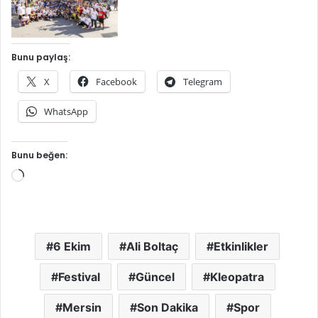
Bunu paylaş:
X
Facebook
Telegram
WhatsApp
Bunu beğen:
Yükleniyor...
6 Ekim
Ali Boltaç
Etkinlikler
Festival
Güncel
Kleopatra
Mersin
Son Dakika
Spor