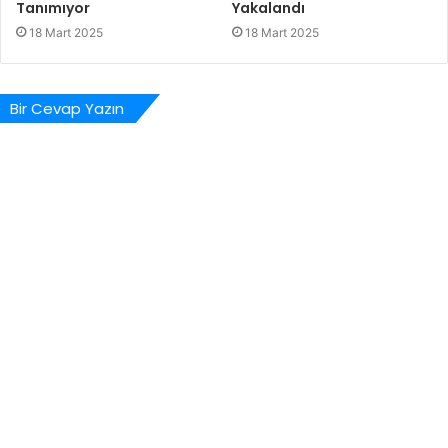
Tanımıyor
Yakalandı
18 Mart 2025
18 Mart 2025
Bir Cevap Yazın