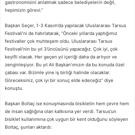
gastronomisini anlatmak sadece belediyelerin değil,
hepimizin görevi.”
Başkan Seçer, 1-3 Kasım’da yapılacak Uluslararası Tarsus
Festivali’ni de hatırlatarak, “Önceki yıllarda yaptığımız
festivaller çok muhteşem oldu. Uluslararası Tarsus
Festivali’nin bu yıl 3’üncüsünü yapacağız. Çok iyi, çok
keyifli olacak. Her geçen yıl içeriği daha da artıyor ve
zenginleşiyor. Bu yıl Ali Başkan’ımızın da bu konuda özel
çabası var. Bizimle yine iş birliği halinde olacaklar.
Göreceksiniz, çok iyi bir sonuç elde edeceğiz” diye
konuştu.
Başkan Boltaç ise konuşmasında bisikletin hem çevre hem
de insan sağlığına olan katkısına yer verdi. Tarsus’un
bisiklet kullanımına çok uygun bir kent olduğunu söyleyen
Boltaç, şunları aktardı: