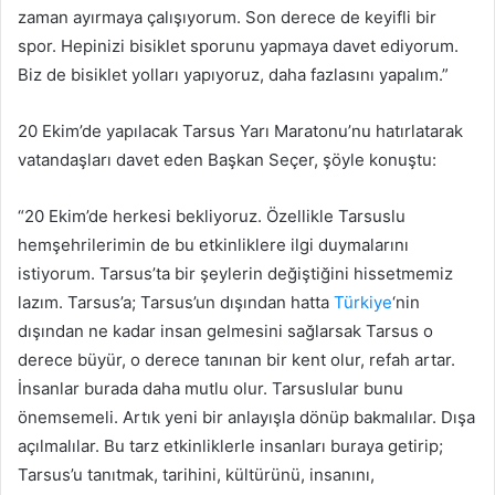
zaman ayırmaya çalışıyorum. Son derece de keyifli bir
spor. Hepinizi bisiklet sporunu yapmaya davet ediyorum.
Biz de bisiklet yolları yapıyoruz, daha fazlasını yapalım.”
20 Ekim’de yapılacak Tarsus Yarı Maratonu’nu hatırlatarak
vatandaşları davet eden Başkan Seçer, şöyle konuştu:
“20 Ekim’de herkesi bekliyoruz. Özellikle Tarsuslu
hemşehrilerimin de bu etkinliklere ilgi duymalarını
istiyorum. Tarsus’ta bir şeylerin değiştiğini hissetmemiz
lazım. Tarsus’a; Tarsus’un dışından hatta
Türkiye
‘nin
dışından ne kadar insan gelmesini sağlarsak Tarsus o
derece büyür, o derece tanınan bir kent olur, refah artar.
İnsanlar burada daha mutlu olur. Tarsuslular bunu
önemsemeli. Artık yeni bir anlayışla dönüp bakmalılar. Dışa
açılmalılar. Bu tarz etkinliklerle insanları buraya getirip;
Tarsus’u tanıtmak, tarihini, kültürünü, insanını,