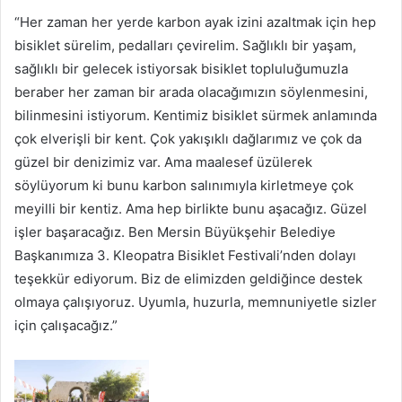
“Her zaman her yerde karbon ayak izini azaltmak için hep
bisiklet sürelim, pedalları çevirelim. Sağlıklı bir yaşam,
sağlıklı bir gelecek istiyorsak bisiklet topluluğumuzla
beraber her zaman bir arada olacağımızın söylenmesini,
bilinmesini istiyorum. Kentimiz bisiklet sürmek anlamında
çok elverişli bir kent. Çok yakışıklı dağlarımız ve çok da
güzel bir denizimiz var. Ama maalesef üzülerek
söylüyorum ki bunu karbon salınımıyla kirletmeye çok
meyilli bir kentiz. Ama hep birlikte bunu aşacağız. Güzel
işler başaracağız. Ben Mersin Büyükşehir Belediye
Başkanımıza 3. Kleopatra Bisiklet Festivali’nden dolayı
teşekkür ediyorum. Biz de elimizden geldiğince destek
olmaya çalışıyoruz. Uyumla, huzurla, memnuniyetle sizler
için çalışacağız.”