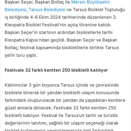
Başkan Seçer, Başkan Boltaç ile
Mersin Büyükşehir
Belediyesi
,
Tarsus Belediyesi
ve Tarsus Bisiklet Topluluğu
iş birliğinde 4-6 Ekim 2024 tarihlerinde düzenlenen 3.
Kleopatra Bisiklet Festivali’nin açılış törenine katıldı.
Başkan Seçer’in startının ardından bisikletlerle tarihi
Kleopatra Kapısı’ndan geçildi. Başkan Seçer ve Başkan
Boltaç; festival kapsamında bisikletlilerle birlikte Tarsus
şehir turu yaptı.
Festivale 32 farklı kentten 250 bisikletli katılıyor
Katılımcılar 3 gün boyunca Tarsus içinde ve çevresinde
bisiklete binerek bir yandan bisikletli ulaşım konusunda
farkındalık oluşturulacak bir yandan da yaşadıkları kentlere
güzel anılarla dönecek. Festivale 32 farklı kentten 250
bisikletli katılıyor. Festival ile Tarsus’un tarihi ve turistik
değerlerinin tanıtımı, sağlıklı bir ulaşım seçeneği olarak
bisiklet kullanımının yaygınlaşmasıyla ilgili farkındalık