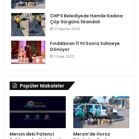
CHP’li Belediyede Hamile Kadına
Çöp Sürgünü Skandalı
21 Haziran 2024
Fındıkkıran 11 Yıl Sonra Sahneye
Dönüyor
7 Ocak 2025
Popüler Makaleler
Mersin deki Patenci
Mersin’de Horoz