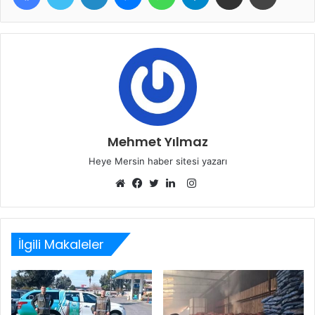
Mehmet Yılmaz
Heye Mersin haber sitesi yazarı
Instagram
Web
Facebook
Twitter
LinkedIn
sitesi
İlgili Makaleler