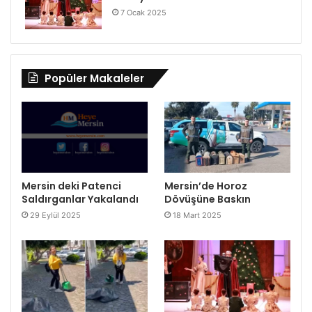
7 Ocak 2025
Popüler Makaleler
Mersin deki Patenci
Mersin’de Horoz
Saldırganlar Yakalandı
Dövüşüne Baskın
29 Eylül 2025
18 Mart 2025