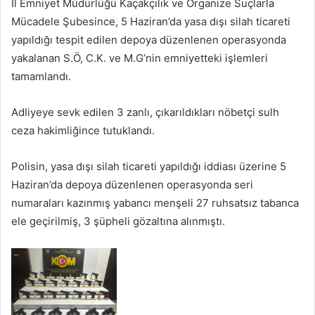
İl Emniyet Müdürlüğü Kaçakçılık ve Organize Suçlarla
Mücadele Şubesince, 5 Haziran’da yasa dışı silah ticareti
yapıldığı tespit edilen depoya düzenlenen operasyonda
yakalanan S.Ö, C.K. ve M.G’nin emniyetteki işlemleri
tamamlandı.
Adliyeye sevk edilen 3 zanlı, çıkarıldıkları nöbetçi sulh
ceza hakimliğince tutuklandı.
Polisin, yasa dışı silah ticareti yapıldığı iddiası üzerine 5
Haziran’da depoya düzenlenen operasyonda seri
numaraları kazınmış yabancı menşeli 27 ruhsatsız tabanca
ele geçirilmiş, 3 şüpheli gözaltına alınmıştı.