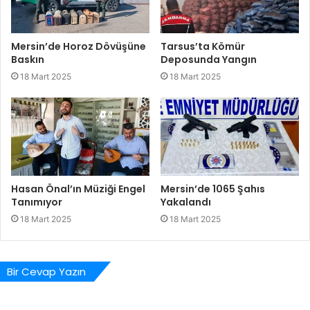
Mersin’de Horoz Dövüşüne
Tarsus’ta Kömür
Baskın
Deposunda Yangın
18 Mart 2025
18 Mart 2025
Hasan Önal’ın Müziği Engel
Mersin’de 1065 Şahıs
Tanımıyor
Yakalandı
18 Mart 2025
18 Mart 2025
Bir Cevap Yazın