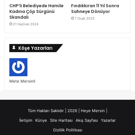
CHP’li Belediyede Hamile
Fındıkkıran 11 Yıl Sonra
Kadına Çöp Sürgünü
Sahneye Dönüyor
Skandalı
7 Ocak 2025
21 Haziran 2024
Köşe Yazarları
Mete Mersinli
Tüm Hakları Saklıdır | 2026 | Heye Mersin |
İletişim
Künye
Site Haritası
Akış Sayfası
Yazarlar
Gizlilik Politikası